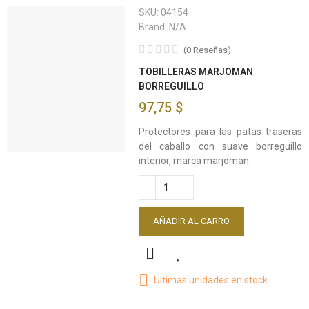
SKU:
04154
Brand:
N/A
(
0
Reseñas
)
TOBILLERAS MARJOMAN
BORREGUILLO
97,75 $
Protectores para las patas traseras
del caballo con suave borreguillo
interior, marca marjoman.
AÑADIR AL CARRO
Últimas unidades en stock