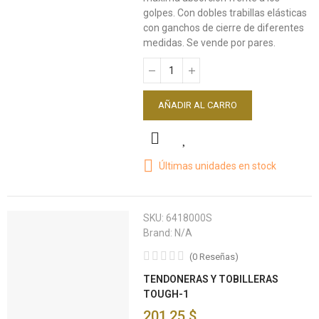
golpes. Con dobles trabillas elásticas
con ganchos de cierre de diferentes
medidas. Se vende por pares.
AÑADIR AL CARRO
Últimas unidades en stock
SKU:
6418000S
Brand:
N/A
(
0
Reseñas
)
TENDONERAS Y TOBILLERAS
TOUGH-1
201,25 $