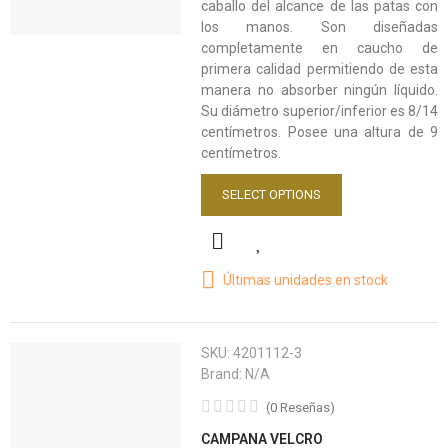
caballo del alcance de las patas con
los manos. Son diseñadas
completamente en caucho de
primera calidad permitiendo de esta
manera no absorber ningún líquido.
Su diámetro superior/inferior es 8/14
centímetros. Posee una altura de 9
centímetros.
SELECT OPTIONS
Últimas unidades en stock
SKU:
4201112-3
Brand:
N/A
(
0
Reseñas
)
CAMPANA VELCRO