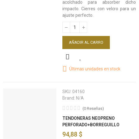
acolchado para absorber dicho
impacto. Cierres con velcro para un
ajuste perfecto.
AÑADIR AL CARRO
Últimas unidades en stock
SKU:
04160
Brand:
N/A
(
0
Reseñas
)
TENDONERAS NEOPRENO
PERFORADO+BORREGUILLO
94,88 $