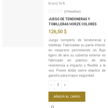
Brand:
N/A
(
0
Reseñas
)
JUEGO DE TENDONERAS Y
TOBILLERAS HORZE COLORES
126,50 $
Juego completo de tendoneras y
tobilleas. Fabricadas su parte interior
en neopreno permitiendo un flujo
ligero de aire su cubierta exterior es
fabricado en plástico de alta
resistencia a impacto y flexible a la
vez. Posee doble cierre elástico de
gancho para mayor seguridad.
AÑADIR AL CARRO