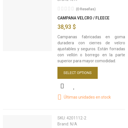
(
0
Reseñas
)
CAMPANA VELCRO / FLEECE
38,93 $
Campanas fabricadas en goma
duradera con cierres de velcro
ajustables y seguros. Están forradas
con vellón o borrego en la parte
superior para mayor comodidad.
SELECT OPTIONS
Últimas unidades en stock
SKU:
4201112-2
Brand:
N/A