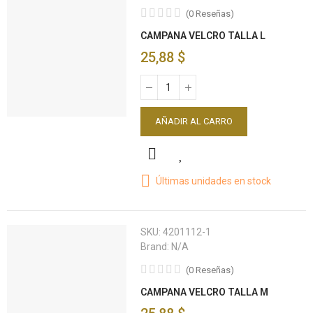
(
0
Reseñas
)
CAMPANA VELCRO TALLA L
25,88 $
AÑADIR AL CARRO
Últimas unidades en stock
SKU:
4201112-1
Brand:
N/A
(
0
Reseñas
)
CAMPANA VELCRO TALLA M