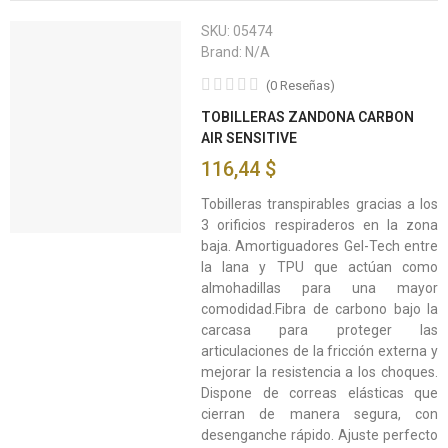
SKU:
05474
Brand:
N/A
(
0
Reseñas
)
TOBILLERAS ZANDONA CARBON
AIR SENSITIVE
116,44 $
Tobilleras transpirables gracias a los
3 orificios respiraderos en la zona
baja. Amortiguadores Gel-Tech entre
la lana y TPU que actúan como
almohadillas para una mayor
comodidad.Fibra de carbono bajo la
carcasa para proteger las
articulaciones de la fricción externa y
mejorar la resistencia a los choques.
Dispone de correas elásticas que
cierran de manera segura, con
desenganche rápido. Ajuste perfecto