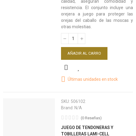
calidad, aseguran comodidad y
resistencia. El conjunto incluye una
orejera a juego para proteger las
orejas del caballo de las moscas y
otras molestias.
AÑADIR AL CARRO
Últimas unidades en stock
SKU:
506102
Brand:
N/A
(
0
Reseñas
)
JUEGO DE TENDONERAS Y
TOBILLERAS LAMI-CELL