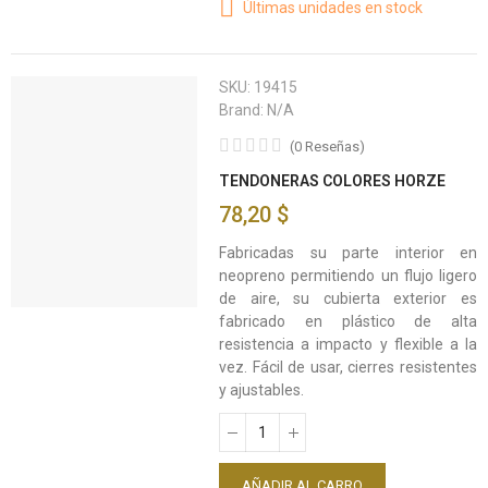
Últimas unidades en stock
SKU:
19415
Brand:
N/A
(
0
Reseñas
)
TENDONERAS COLORES HORZE
78,20 $
Fabricadas su parte interior en
neopreno permitiendo un flujo ligero
de aire, su cubierta exterior es
fabricado en plástico de alta
resistencia a impacto y flexible a la
vez. Fácil de usar, cierres resistentes
y ajustables.
AÑADIR AL CARRO