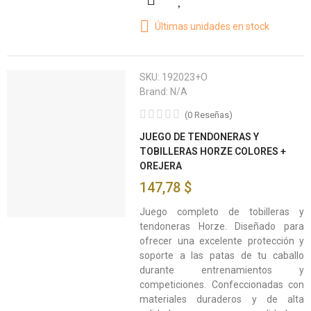
Últimas unidades en stock
SKU:
192023+O
Brand:
N/A
(
0
Reseñas
)
JUEGO DE TENDONERAS Y
TOBILLERAS HORZE COLORES +
OREJERA
147,78 $
Juego completo de tobilleras y
tendoneras Horze. Diseñado para
ofrecer una excelente protección y
soporte a las patas de tu caballo
durante entrenamientos y
competiciones. Confeccionadas con
materiales duraderos y de alta