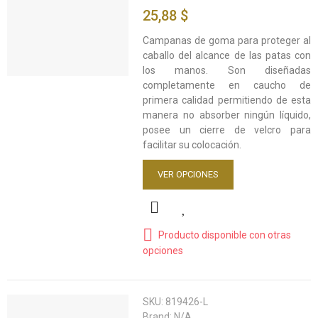
25,88 $
Campanas de goma para proteger al
caballo del alcance de las patas con
los manos. Son diseñadas
completamente en caucho de
primera calidad permitiendo de esta
manera no absorber ningún líquido,
posee un cierre de velcro para
facilitar su colocación.
VER OPCIONES
Producto disponible con otras
opciones
SKU:
819426-L
Brand:
N/A