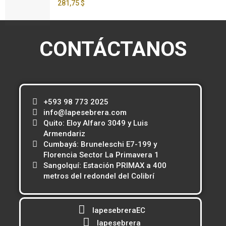
281,75 $
CONTÁCTANOS
+593 98 773 2025
info@lapesebrera.com
Quito: Eloy Alfaro 3049 y Luis
Armendariz
Cumbayá: Bruneleschi E7-199 y
Florencia Sector La Primavera 1
Sangolquí: Estación PRIMAX a 400
metros del redondel del Colibrí
lapesebreraEC
lapesebrera