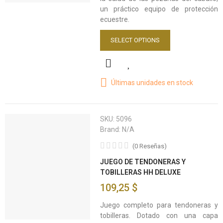
un práctico equipo de protección
ecuestre.
SELECT OPTIONS
Últimas unidades en stock
SKU:
5096
Brand:
N/A
(
0
Reseñas
)
JUEGO DE TENDONERAS Y
TOBILLERAS HH DELUXE
109,25 $
Juego completo para tendoneras y
tobilleras. Dotado con una capa