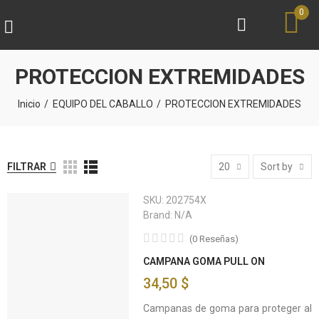
0
PROTECCION EXTREMIDADES
Inicio
EQUIPO DEL CABALLO
PROTECCION EXTREMIDADES
FILTRAR
20
Sort by
SKU:
202754X
Brand:
N/A
(
0
Reseñas
)
CAMPANA GOMA PULL ON
34,50 $
Campanas de goma para proteger al