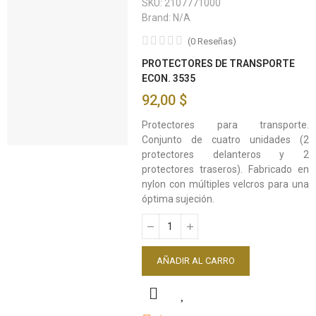
SKU:
2107771000
Brand:
N/A
(
0
Reseñas
)
PROTECTORES DE TRANSPORTE
ECON. 3535
92,00 $
Protectores para transporte.
Conjunto de cuatro unidades (2
protectores delanteros y 2
protectores traseros). Fabricado en
nylon con múltiples velcros para una
óptima sujeción.
AÑADIR AL CARRO