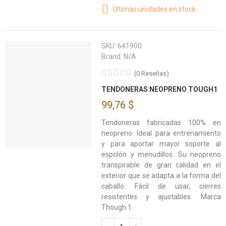
Últimas unidades en stock
SKU:
641900
Brand:
N/A
(
0
Reseñas
)
TENDONERAS NEOPRENO TOUGH1
99,76 $
Tendoneras fabricadas 100% en
neopreno. Ideal para entrenamiento
y para aportar mayor soporte al
espolón y menudillos. Su neopreno
transpirable de gran calidad en el
exterior que se adapta a la forma del
caballo. Fácil de usar, cierres
resistentes y ajustables. Marca
Though 1.