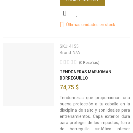
Últimas unidades en stock
SKU:
4155
Brand:
N/A
(
0
Reseñas
)
TENDONERAS MARJOMAN
BORREGUILLO
74,75 $
Tendonreras que proporcionan una
buena protección a tu caballo en la
disciplina de salto y son ideales para
entrenamientos. Capa exterior dura
para proteger de los impactos, forro
de borreguillo sintético interior