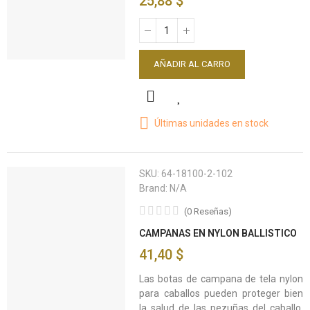
25,88 $
AÑADIR AL CARRO
Últimas unidades en stock
SKU:
64-18100-2-102
Brand:
N/A
(
0
Reseñas
)
CAMPANAS EN NYLON BALLISTICO
41,40 $
Las botas de campana de tela nylon
para caballos pueden proteger bien
la salud de las pezuñas del caballo,