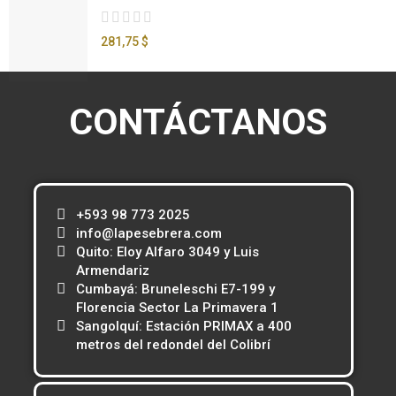
281,75 $
CONTÁCTANOS
+593 98 773 2025
info@lapesebrera.com
Quito: Eloy Alfaro 3049 y Luis
Armendariz
Cumbayá: Bruneleschi E7-199 y
Florencia Sector La Primavera 1
Sangolquí: Estación PRIMAX a 400
metros del redondel del Colibrí