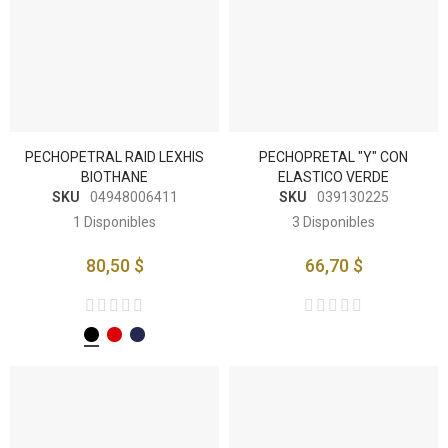
PECHOPETRAL RAID LEXHIS
PECHOPRETAL "Y" CON
BIOTHANE
ELASTICO VERDE
SKU
04948006411
SKU
039130225
1
Disponibles
3
Disponibles
80,50 $
66,70 $