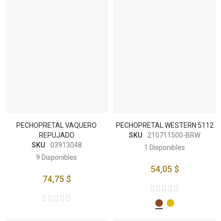
PECHOPRETAL VAQUERO
PECHOPRETAL WESTERN 5112
REPUJADO
SKU
210711500-BRW
SKU
03913048
1
Disponibles
9
Disponibles
54,05 $
74,75 $