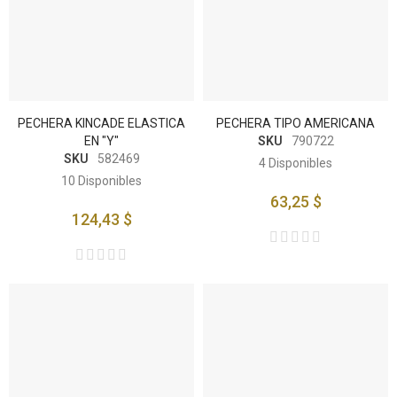
PECHERA KINCADE ELASTICA
PECHERA TIPO AMERICANA
EN "Y"
SKU
790722
SKU
582469
4
Disponibles
10
Disponibles
63,25 $
124,43 $