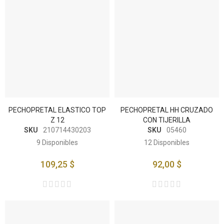
PECHOPRETAL ELASTICO TOP
PECHOPRETAL HH CRUZADO
Z 12
CON TIJERILLA
SKU
210714430203
SKU
05460
9
Disponibles
12
Disponibles
109,25 $
92,00 $