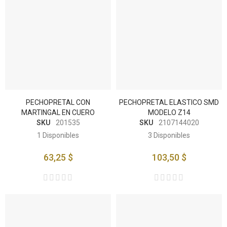
PECHOPRETAL CON
PECHOPRETAL ELASTICO SMD
MARTINGAL EN CUERO
MODELO Z14
SKU
201535
SKU
2107144020
1
Disponibles
3
Disponibles
63,25 $
103,50 $