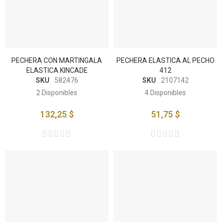
PECHERA CON MARTINGALA
PECHERA ELASTICA AL PECHO
ELASTICA KINCADE
412
SKU
582476
SKU
2107142
2
Disponibles
4
Disponibles
132,25 $
51,75 $