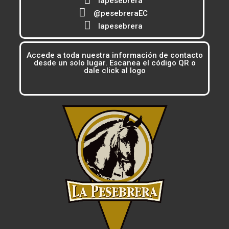
lapesebrera
@pesebreraEC
lapesebrera
Accede a toda nuestra información de contacto
desde un solo lugar. Escanea el código QR o
dale click al logo