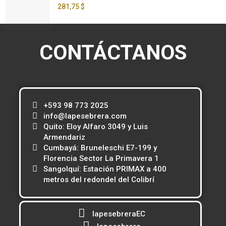
281,75 $
CONTÁCTANOS
+593 98 773 2025
info@lapesebrera.com
Quito: Eloy Alfaro 3049 y Luis
Armendariz
Cumbayá: Bruneleschi E7-199 y
Florencia Sector La Primavera 1
Sangolquí: Estación PRIMAX a 400
metros del redondel del Colibrí
lapesebreraEC