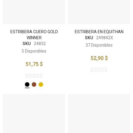
ESTRIBERA CUERO GOLD
ESTRIBERA EN EQUITHAN
WINNER
SKU
249842X
SKU
24832
37
Disponibles
5
Disponibles
52,90 $
51,75 $