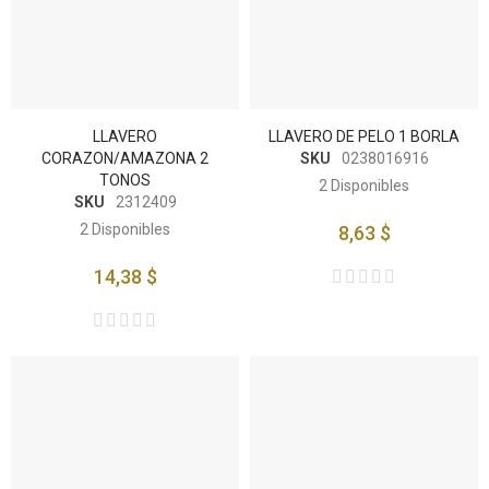
LLAVERO
LLAVERO DE PELO 1 BORLA
CORAZON/AMAZONA 2
SKU
0238016916
TONOS
2
Disponibles
SKU
2312409
2
Disponibles
8,63 $
14,38 $