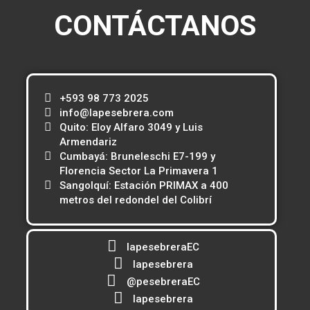
CONTÁCTANOS
+593 98 773 2025
info@lapesebrera.com
Quito: Eloy Alfaro 3049 y Luis
Armendariz
Cumbayá: Bruneleschi E7-199 y
Florencia Sector La Primavera 1
Sangolquí: Estación PRIMAX a 400
metros del redondel del Colibrí
lapesebreraEC
lapesebrera
@pesebreraEC
lapesebrera