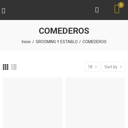
0
COMEDEROS
Inicio
GROOMING Y ESTABLO
COMEDEROS
18
Sort by