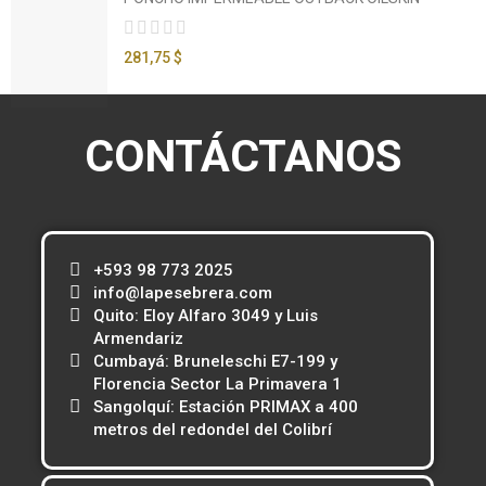
281,75 $
CONTÁCTANOS
+593 98 773 2025
info@lapesebrera.com
Quito: Eloy Alfaro 3049 y Luis
Armendariz
Cumbayá: Bruneleschi E7-199 y
Florencia Sector La Primavera 1
Sangolquí: Estación PRIMAX a 400
metros del redondel del Colibrí