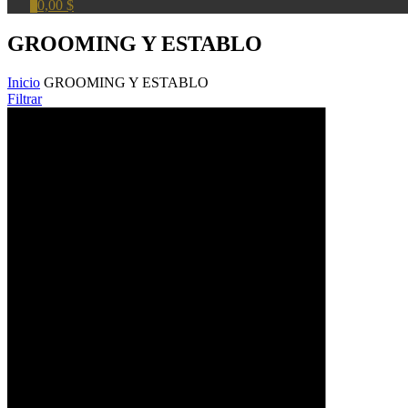
0
0,00 $
GROOMING Y ESTABLO
Inicio
GROOMING Y ESTABLO
Filtrar