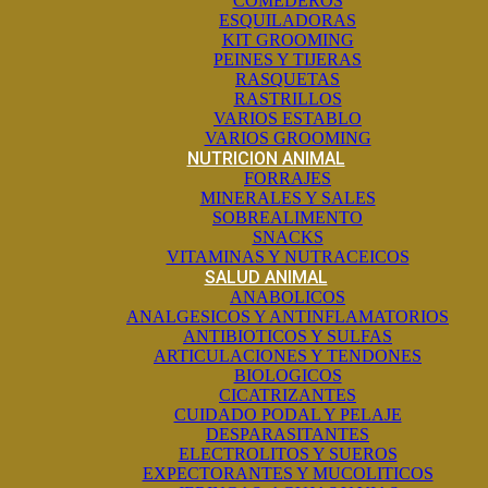
COMEDEROS
ESQUILADORAS
KIT GROOMING
PEINES Y TIJERAS
RASQUETAS
RASTRILLOS
VARIOS ESTABLO
VARIOS GROOMING
NUTRICION ANIMAL
FORRAJES
MINERALES Y SALES
SOBREALIMENTO
SNACKS
VITAMINAS Y NUTRACEICOS
SALUD ANIMAL
ANABOLICOS
ANALGESICOS Y ANTINFLAMATORIOS
ANTIBIOTICOS Y SULFAS
ARTICULACIONES Y TENDONES
BIOLOGICOS
CICATRIZANTES
CUIDADO PODAL Y PELAJE
DESPARASITANTES
ELECTROLITOS Y SUEROS
EXPECTORANTES Y MUCOLITICOS