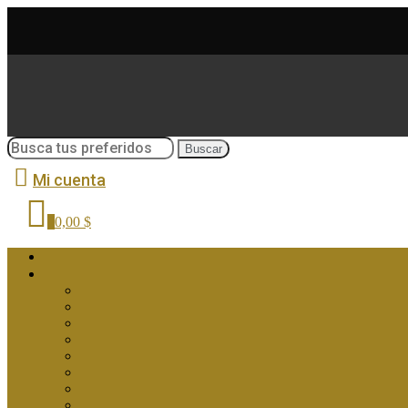
Buscar
Mi cuenta
0
0,00 $