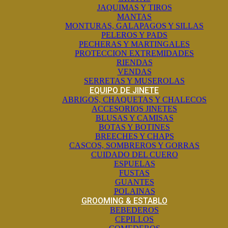
JAQUIMAS Y TIROS
MANTAS
MONTURAS, GALAPAGOS Y SILLAS
PELEROS Y PADS
PECHERAS Y MARTINGALES
PROTECCION EXTREMIDADES
RIENDAS
VENDAS
SERRETAS Y MUSEROLAS
EQUIPO DE JINETE
ABRIGOS, CHAQUETAS Y CHALECOS
ACCESORIOS JINETES
BLUSAS Y CAMISAS
BOTAS Y BOTINES
BREECHES Y CHAPS
CASCOS, SOMBREROS Y GORRAS
CUIDADO DEL CUERO
ESPUELAS
FUSTAS
GUANTES
POLAINAS
GROOMING & ESTABLO
BEBEDEROS
CEPILLOS