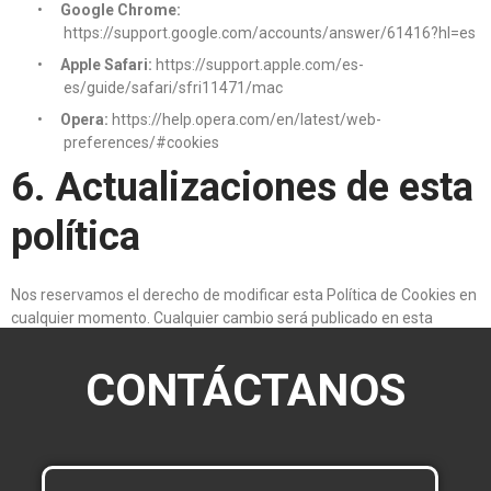
•
Google Chrome:
https://support.google.com/accounts/answer/61416?hl=es
•
Apple Safari:
https://support.apple.com/es-
es/guide/safari/sfri11471/mac
•
Opera:
https://help.opera.com/en/latest/web-
preferences/#cookies
6. Actualizaciones de esta
política
Nos reservamos el derecho de modificar esta Política de Cookies en
cualquier momento. Cualquier cambio será publicado en esta
misma página con la fecha de última actualización.
CONTÁCTANOS