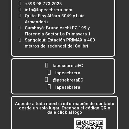
+593 98 773 2025
info@lapesebrera.com
Quito: Eloy Alfaro 3049 y Luis
Armendariz
Cumbayá: Bruneleschi E7-199 y
Florencia Sector La Primavera 1
Sangolquí: Estación PRIMAX a 400
metros del redondel del Colibrí
lapesebreraEC
lapesebrera
@pesebreraEC
lapesebrera
Accede a toda nuestra información de contacto
desde un solo lugar. Escanea el código QR o
dale click al logo