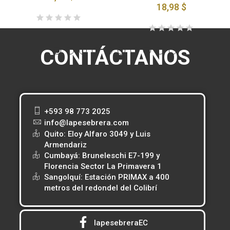
18,98 $
CONTÁCTANOS
+593 98 773 2025
info@lapesebrera.com
Quito: Eloy Alfaro 3049 y Luis
Armendariz
Cumbayá: Bruneleschi E7-199 y
Florencia Sector La Primavera 1
Sangolquí: Estación PRIMAX a 400
metros del redondel del Colibrí
lapesebreraEC