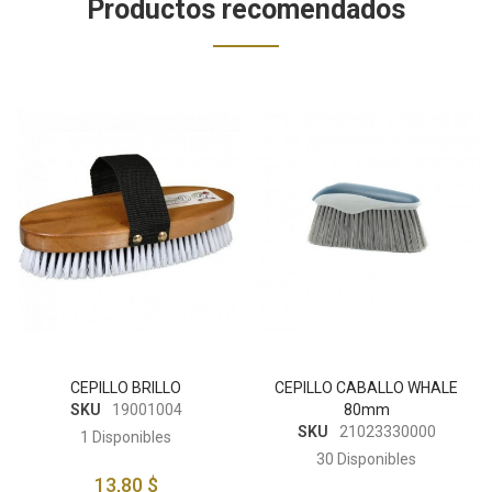
Productos recomendados
CEPILLO BRILLO
CEPILLO CABALLO WHALE
SKU
19001004
80mm
SKU
21023330000
1
Disponibles
30
Disponibles
13,80 $