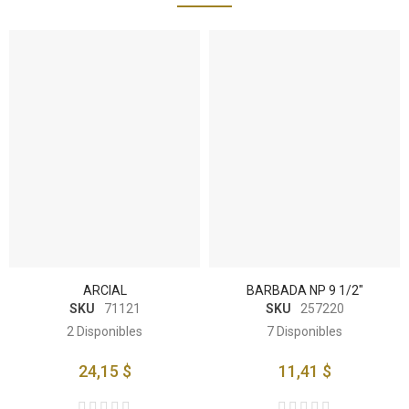
ARCIAL
BARBADA NP 9 1/2"
SKU
71121
SKU
257220
2
Disponibles
7
Disponibles
24,15 $
11,41 $