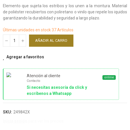
Elemento que sujeta los estribos y los unen a la montura. Material
de poliéster recubiertos con poliretano o vinilo que repele los iquidos
garantizando la durabilidad y seguridad a largo plazo.
Últimas unidades en stock
37 Artículos
AÑADIR AL CARRO
Agregar a favoritos
Atención al cliente
online
Contacto
Si necesitas asesoría da click y
escríbenos a Whatsapp
SKU:
249842X
Inicia sesión
para ver los precios.