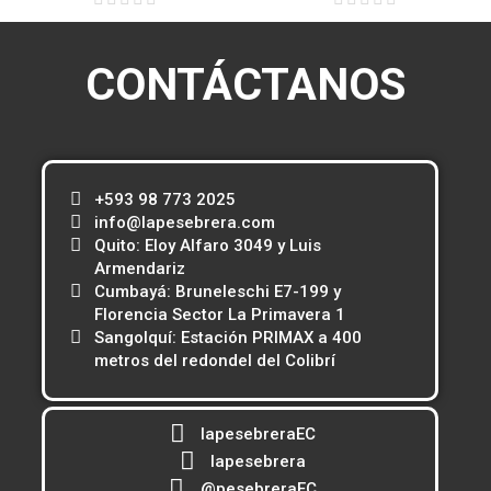
CONTÁCTANOS
+593 98 773 2025
info@lapesebrera.com
Quito: Eloy Alfaro 3049 y Luis
Armendariz
Cumbayá: Bruneleschi E7-199 y
Florencia Sector La Primavera 1
Sangolquí: Estación PRIMAX a 400
metros del redondel del Colibrí
lapesebreraEC
lapesebrera
@pesebreraEC