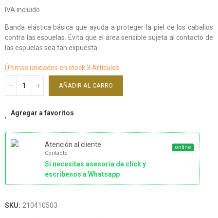
IVA incluido
Banda elástica básica que ayuda a proteger la piel de los caballos
contra las espuelas. Evita que el área sensible sujeta al contacto de
las espuelas sea tan expuesta.
Últimas unidades en stock
3 Artículos
AÑADIR AL CARRO
Agregar a favoritos
Atención al cliente
online
Contacto
Si necesitas asesoría da click y
escríbenos a Whatsapp
SKU:
210410503