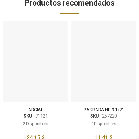
Productos recomendados
ARCIAL
BARBADA NP 9 1/2"
SKU
71121
SKU
257220
2
Disponibles
7
Disponibles
24,15 $
11,41 $