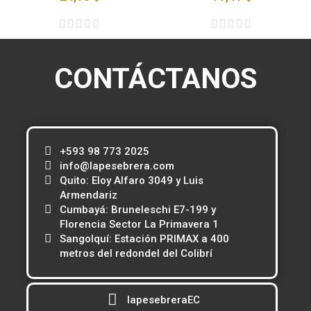
CONTÁCTANOS
+593 98 773 2025
info@lapesebrera.com
Quito: Eloy Alfaro 3049 y Luis
Armendariz
Cumbayá: Bruneleschi E7-199 y
Florencia Sector La Primavera 1
Sangolquí: Estación PRIMAX a 400
metros del redondel del Colibrí
lapesebreraEC