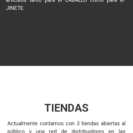
JINETE.
TIENDAS
Actualmente contamos con 3 tiendas abiertas al
público y una red de distribuidores en las