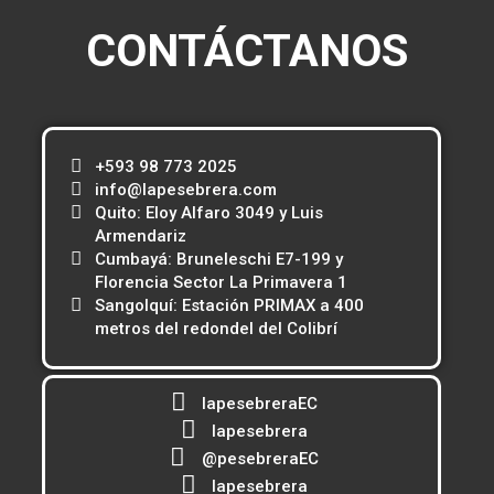
CONTÁCTANOS
+593 98 773 2025
info@lapesebrera.com
Quito: Eloy Alfaro 3049 y Luis
Armendariz
Cumbayá: Bruneleschi E7-199 y
Florencia Sector La Primavera 1
Sangolquí: Estación PRIMAX a 400
metros del redondel del Colibrí
lapesebreraEC
lapesebrera
@pesebreraEC
lapesebrera