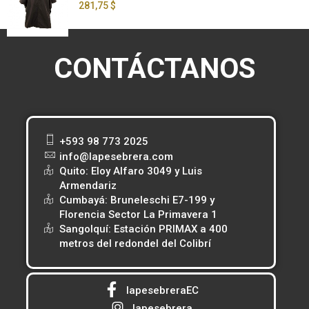
281,75 $
CONTÁCTANOS
+593 98 773 2025
info@lapesebrera.com
Quito: Eloy Alfaro 3049 y Luis
Armendariz
Cumbayá: Bruneleschi E7-199 y
Florencia Sector La Primavera 1
Sangolquí: Estación PRIMAX a 400
metros del redondel del Colibrí
lapesebreraEC
lapesebrera