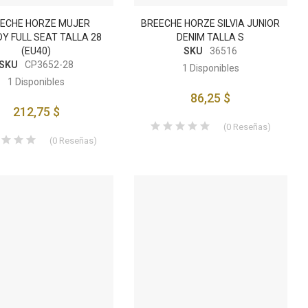
ECHE HORZE MUJER
BREECHE HORZE SILVIA JUNIOR
Y FULL SEAT TALLA 28
DENIM TALLA S
(EU40)
SKU
36516
SKU
CP3652-28
1
Disponibles
1
Disponibles
86,25 $
212,75 $
(
0
Reseñas
)
(
0
Reseñas
)