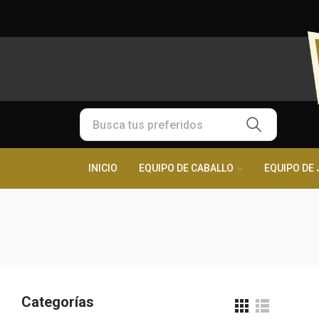
INICIO
EQUIPO DE CABALLO
EQUIPO DE 
Categorías