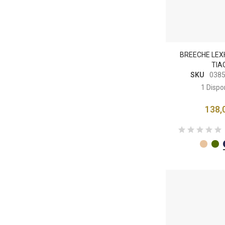
BREECHE LEX
TIA
SKU
038
1
Dispo
138,