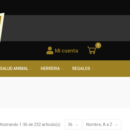
0
Mi cuenta
SALUD ANIMAL
HERRERIA
REGALOS
Mostrando 1-36 de 232 artículo(s)
36
Nombre, A a Z