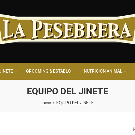
JINETE
GROOMING & ESTABLO
NUTRICION ANIMAL
EQUIPO DEL JINETE
Inicio
EQUIPO DEL JINETE