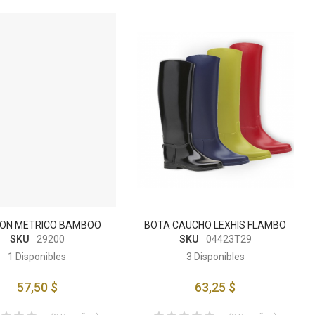
ON METRICO BAMBOO
BOTA CAUCHO LEXHIS FLAMBO
SKU
29200
SKU
04423T29
1
Disponibles
3
Disponibles
57,50 $
63,25 $