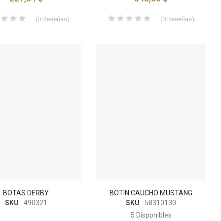
(
0
Reseñas
)
(
0
Reseñas
)
BOTAS DERBY
BOTIN CAUCHO MUSTANG
SKU
490321
SKU
58310130
5
Disponibles