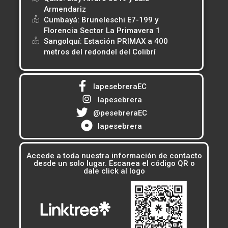
Armendariz
Cumbayá: Bruneleschi E7-199 y
Florencia Sector La Primavera 1
Sangolquí: Estación PRIMAX a 400
metros del redondel del Colibrí
lapesebreraEC
lapesebrera
@pesebreraEC
lapesebrera
Accede a toda nuestra información de contacto
desde un solo lugar. Escanea el código QR o
dale click al logo