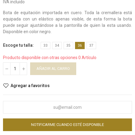
IVA incluido
Bota de equitación importada en cuero. Toda la cremallera está
equipada con un elástico apenas visible, de esta forma la bota
puede seguir ajustándose a la pantorilla de quien la esta usando.
Disponible en color negro.
Escoge tu talla
33
34
35
36
37
Producto disponible con otras opciones
0 Artículo
AÑADIR AL CARRO
Agregar a favoritos
NOTIFICARME CUANDO ESTÉ DISPONIBLE