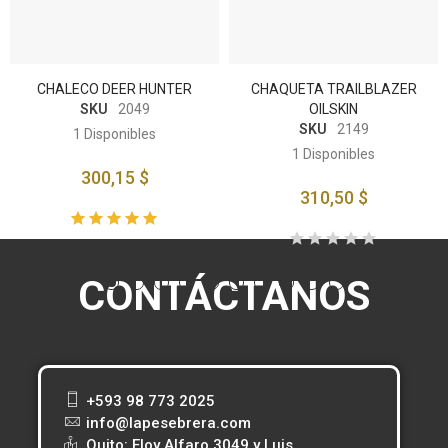
CHALECO DEER HUNTER
CHAQUETA TRAILBLAZER
SKU
2049
OILSKIN
SKU
2149
1
Disponibles
1
Disponibles
300,15 $
310,50 $
CONTÁCTANOS
+593 98 773 2025
info@lapesebrera.com
Quito: Eloy Alfaro 3049 y Luis