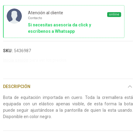
Atención al cliente
online
Contacto
Si necesitas asesoría da click y
escríbenos a Whatsapp
SKU:
5436987
Inicia sesión
para ver los precios.
DESCRIPCIÓN
Bota de equitación importada en cuero. Toda la cremallera está
equipada con un elástico apenas visible, de esta forma la bota
puede seguir ajustándose a la pantorilla de quien la esta usando.
Disponible en color negro.