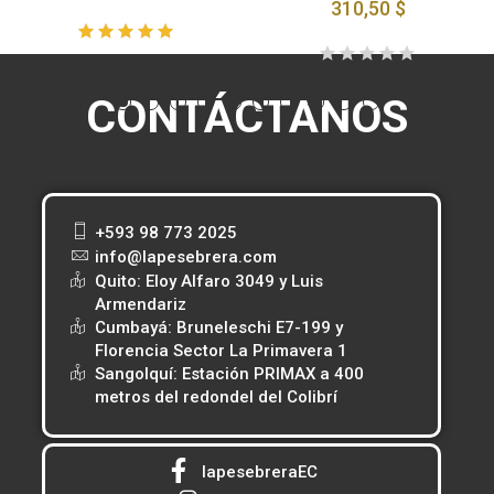
310,50 $
CONTÁCTANOS
+593 98 773 2025
info@lapesebrera.com
Quito: Eloy Alfaro 3049 y Luis
Armendariz
Cumbayá: Bruneleschi E7-199 y
Florencia Sector La Primavera 1
Sangolquí: Estación PRIMAX a 400
metros del redondel del Colibrí
lapesebreraEC