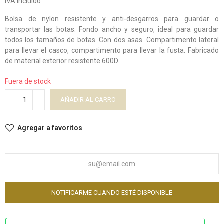
IVA incluido
Bolsa de nylon resistente y anti-desgarros para guardar o
transportar las botas. Fondo ancho y seguro, ideal para guardar
todos los tamaños de botas. Con dos asas. Compartimento lateral
para llevar el casco, compartimento para llevar la fusta. Fabricado
de material exterior resistente 600D.
Fuera de stock
AÑADIR AL CARRO
Agregar a favoritos
NOTIFICARME CUANDO ESTÉ DISPONIBLE