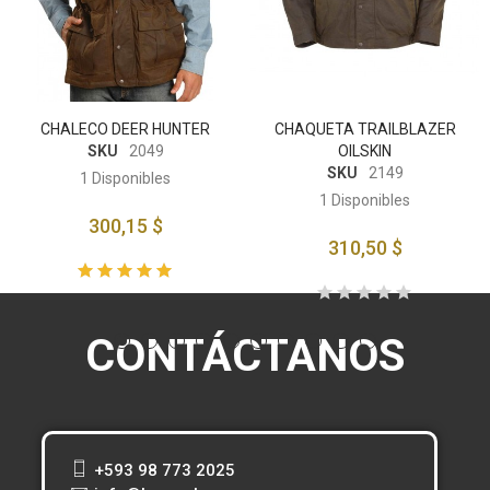
CHALECO DEER HUNTER
CHAQUETA TRAILBLAZER
SKU
2049
OILSKIN
SKU
2149
1
Disponibles
1
Disponibles
300,15 $
310,50 $
CONTÁCTANOS
+593 98 773 2025