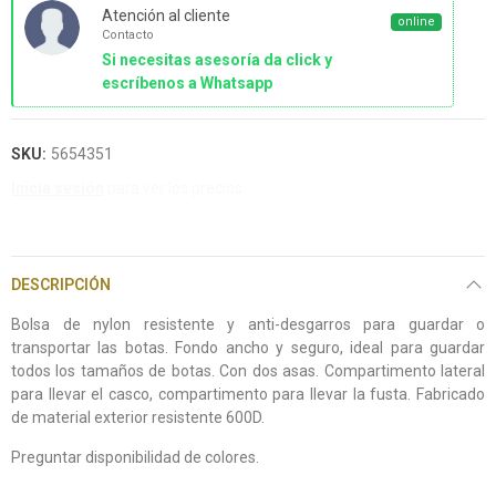
Atención al cliente
online
Contacto
Si necesitas asesoría da click y
escríbenos a Whatsapp
SKU:
5654351
Inicia sesión
para ver los precios.
DESCRIPCIÓN
Bolsa de nylon resistente y anti-desgarros para guardar o
transportar las botas. Fondo ancho y seguro, ideal para guardar
todos los tamaños de botas. Con dos asas. Compartimento lateral
para llevar el casco, compartimento para llevar la fusta. Fabricado
de material exterior resistente 600D.
Preguntar disponibilidad de colores.