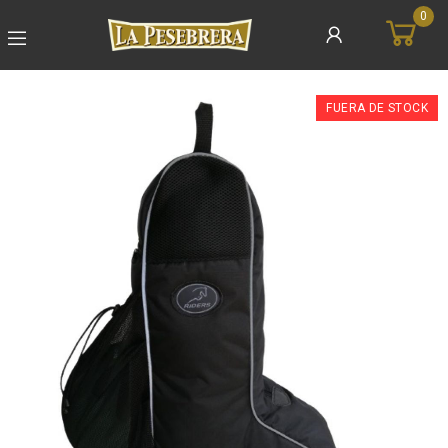
0
FUERA DE STOCK