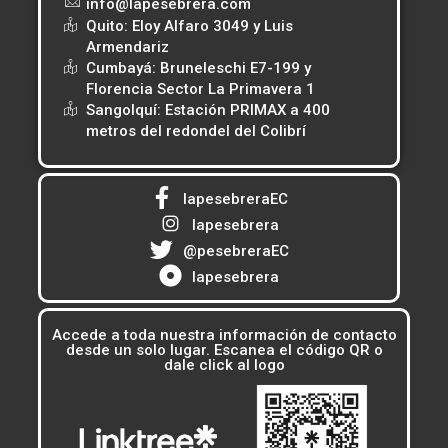
info@lapesebrera.com
Quito: Eloy Alfaro 3049 y Luis
Armendariz
Cumbayá: Bruneleschi E7-199 y
Florencia Sector La Primavera 1
Sangolquí: Estación PRIMAX a 400
metros del redondel del Colibrí
lapesebreraEC
lapesebrera
@pesebreraEC
lapesebrera
Accede a toda nuestra información de contacto
desde un solo lugar. Escanea el código QR o
dale click al logo