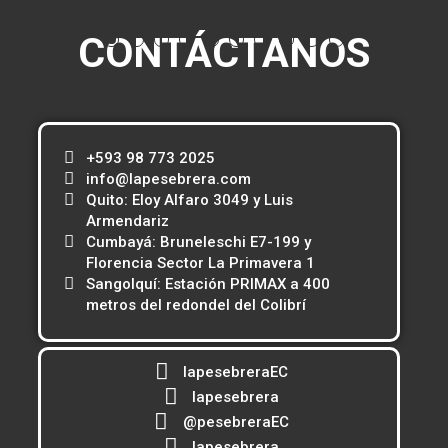
CONTÁCTANOS
+593 98 773 2025
info@lapesebrera.com
Quito: Eloy Alfaro 3049 y Luis
Armendariz
Cumbayá: Bruneleschi E7-199 y
Florencia Sector La Primavera 1
Sangolquí: Estación PRIMAX a 400
metros del redondel del Colibrí
lapesebreraEC
lapesebrera
@pesebreraEC
lapesebrera