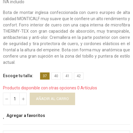
IVA incluido
Bota de montar inglesa confeccionada con cuero europeo de alta
calidad MONTICALF muy suave que le confiere un alto rendimiento y
confort. Forro interior de cuero con una capa interna de microfibra
THERMY-TEX con gran capacidad de absorción, muy transpirable,
antibacterias y anti-olor. Cremallera en la parte posterior con cierre
de seguridad y tira protectora de cuero, y cordones elásticos en el
frontal a la altura del empeine. Bota con forma muy anatómica que
confiere una gran sujeción en la zona del tobillo y puntera de estilo
actual.
Escoge tu talla
37
40
41
42
Producto disponible con otras opciones
0 Artículos
AÑADIR AL CARRO
Agregar a favoritos