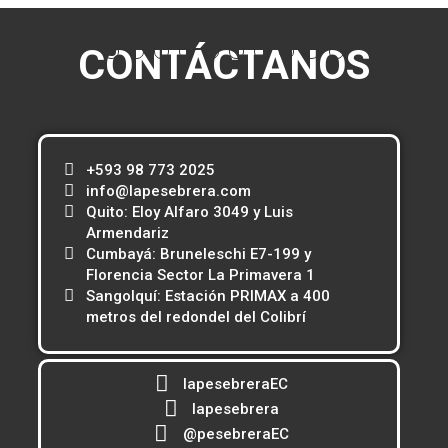
CONTÁCTANOS
+593 98 773 2025
info@lapesebrera.com
Quito: Eloy Alfaro 3049 y Luis
Armendariz
Cumbayá: Bruneleschi E7-199 y
Florencia Sector La Primavera 1
Sangolquí: Estación PRIMAX a 400
metros del redondel del Colibrí
lapesebreraEC
lapesebrera
@pesebreraEC