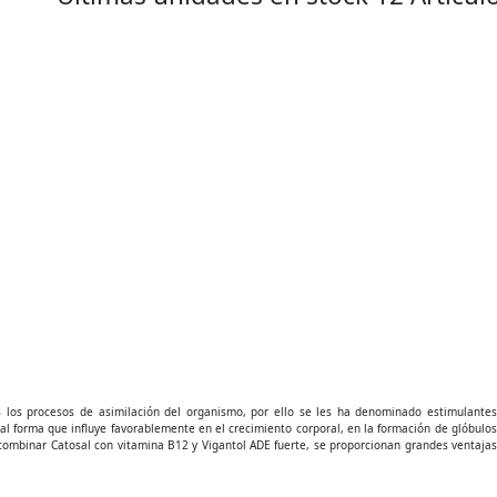
s los procesos de asimilación del organismo, por ello se les ha denominado estimulantes
l forma que influye favorablemente en el crecimiento corporal, en la formación de glóbulos
ombinar Catosal con vitamina B12 y Vigantol ADE fuerte, se proporcionan grandes ventajas