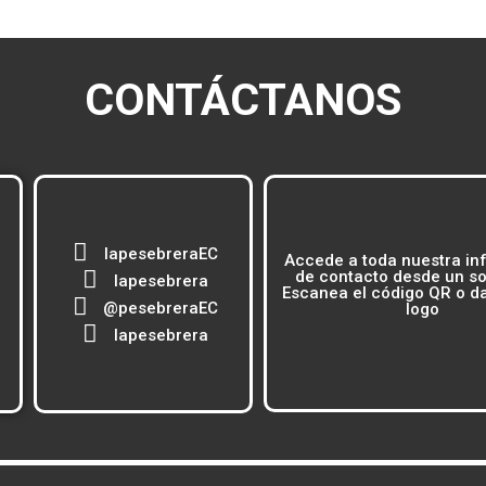
CONTÁCTANOS
lapesebreraEC
Accede a toda nuestra in
de contacto desde un sol
lapesebrera
Escanea el código QR o dal
@pesebreraEC
logo
lapesebrera