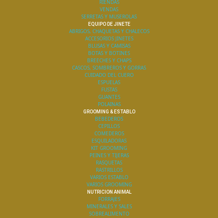
RIENDAS
VENDAS
SERRETAS Y MUSEROLAS
EQUIPO DE JINETE
ABRIGOS, CHAQUETAS Y CHALECOS
ACCESORIOS JINETES
BLUSAS Y CAMISAS
BOTAS Y BOTINES
BREECHES Y CHAPS
CASCOS, SOMBREROS Y GORRAS
CUIDADO DEL CUERO
ESPUELAS
FUSTAS
GUANTES
POLAINAS
GROOMING & ESTABLO
BEBEDEROS
CEPILLOS
COMEDEROS
ESQUILADORAS
KIT GROOMING
PEINES Y TIJERAS
RASQUETAS
RASTRILLOS
VARIOS ESTABLO
VARIOS GROOMING
NUTRICION ANIMAL
FORRAJES
MINERALES Y SALES
SOBREALIMENTO