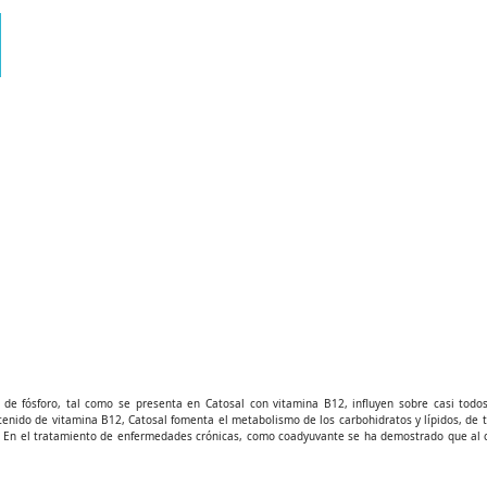
 de fósforo, tal como se presenta en Catosal con vitamina B12, influyen sobre casi todo
nido de vitamina B12, Catosal fomenta el metabolismo de los carbohidratos y lípidos, de ta
: En el tratamiento de enfermedades crónicas, como coadyuvante se ha demostrado que al c