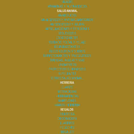
SNACKS
VITAMINAS Y NUTRACEICOS
SALUD ANIMAL
ANABOLICOS
ANALGESICOS Y ANTINFLAMATORIOS
ANTIBIOTICOS Y SULFAS
ARTICULACIONES Y TENDONES
BIOLOGICOS
CICATRIZANTES
CUIDADO PODAL Y PELAJE
DESPARASITANTES
ELECTROLITOS Y SUEROS
EXPECTORANTES Y MUCOLITICOS
JERINGAS, AGUJAS Y VIAS
LINIMENTOS
PROTECTORES HEPATICOS
REPELENTES
OTROS SALUD ANIMAL
HERRERIA
CLAVOS
HERRADURAS
HERRAMIENTAS
RAMPLONES
VARIOS HERRERIA
REGALOS
BISUTERIA
DECORACION
LLAVEROS
PELUCHES
REGALOS