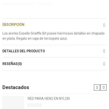
Inicia sesión
para ver los precios.
DESCRIPCIÓN
Los aretes Exselle Snaffle Bit posee hermosos detalles en chapado
en plata. Regalo en caja de terciopelo azul.
DETALLES DEL PRODUCTO
RESEÑAS(0)
Destacados
RED PARA HENO EN NYLON