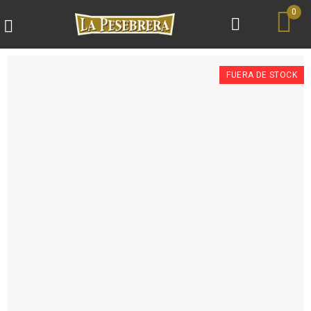
0
FUERA DE STOCK