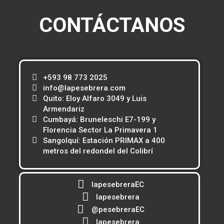
CONTÁCTANOS
+593 98 773 2025
info@lapesebrera.com
Quito: Eloy Alfaro 3049 y Luis
Armendariz
Cumbayá: Bruneleschi E7-199 y
Florencia Sector La Primavera 1
Sangolquí: Estación PRIMAX a 400
metros del redondel del Colibrí
lapesebreraEC
lapesebrera
@pesebreraEC
lapesebrera