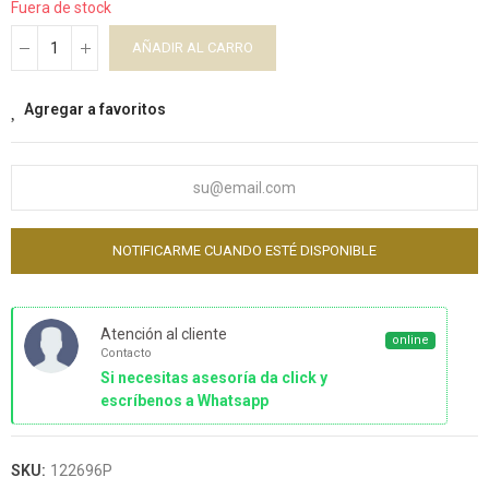
Fuera de stock
AÑADIR AL CARRO
Agregar a favoritos
NOTIFICARME CUANDO ESTÉ DISPONIBLE
Atención al cliente
online
Contacto
Si necesitas asesoría da click y
escríbenos a Whatsapp
SKU:
122696P