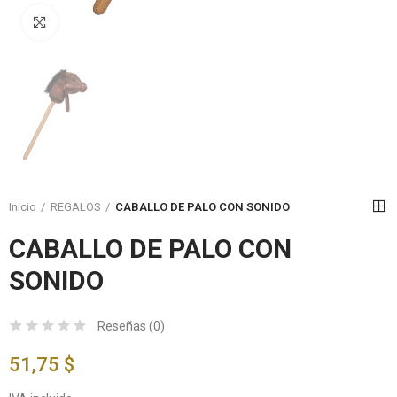
Click to enlarge
Inicio
REGALOS
CABALLO DE PALO CON SONIDO
CABALLO DE PALO CON
SONIDO
Reseñas (
0
)
51,75 $