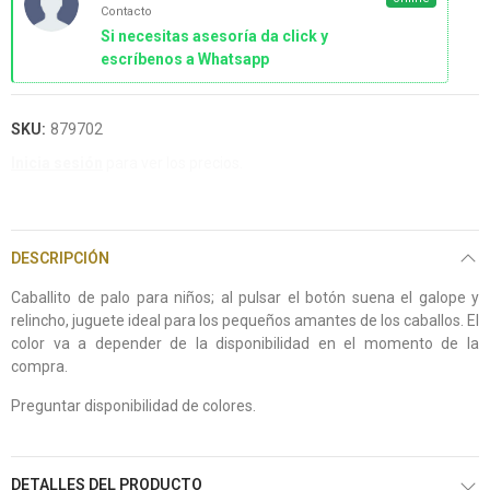
Contacto
Si necesitas asesoría da click y
escríbenos a Whatsapp
SKU:
879702
Inicia sesión
para ver los precios.
DESCRIPCIÓN
Caballito de palo para niños; al pulsar el botón suena el galope y
relincho, juguete ideal para los pequeños amantes de los caballos. El
color va a depender de la disponibilidad en el momento de la
compra.
Preguntar disponibilidad de colores.
DETALLES DEL PRODUCTO