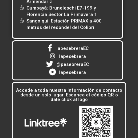
Armendariz
Cumbayá: Bruneleschi E7-199 y
Florencia Sector La Primavera 1
Sangolquí: Estación PRIMAX a 400
metros del redondel del Colibrí
lapesebreraEC
lapesebrera
@pesebreraEC
lapesebrera
Accede a toda nuestra información de contacto
desde un solo lugar. Escanea el código QR o
dale click al logo