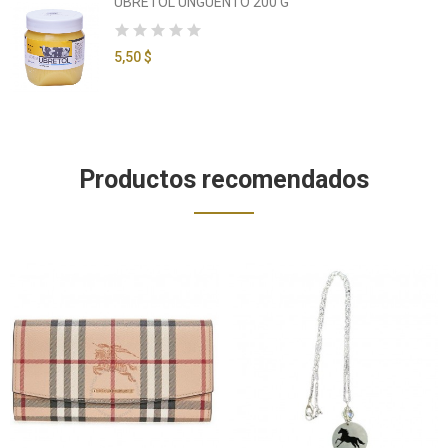
UBRETOL UNGUENTO 200 G
5,50 $
Productos recomendados