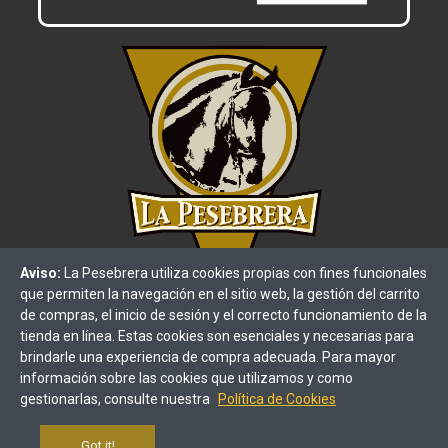
Aviso:
La Pesebrera utiliza cookies propias con fines funcionales
que permiten la navegación en el sitio web, la gestión del carrito
de compras, el inicio de sesión y el correcto funcionamiento de la
tienda en línea. Estas cookies son esenciales y necesarias para
brindarle una experiencia de compra adecuada. Para mayor
información sobre las cookies que utilizamos y como
gestionarlas, consulte nuestra
Política de Cookies
Términos y condiciones
Política de privacidad
Got it!