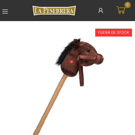
0
FUERA DE STOCK