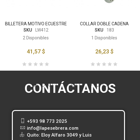
BILLETERA MOTIVO ECUESTRE
COLLAR DOBLE CADENA
SKU
LW412
SKU
183
2
Disponibles
1
Disponibles
41,57 $
26,23 $
CONTÁCTANOS
+593 98 773 2025
info@lapesebrera.com
Quito: Eloy Alfaro 3049 y Luis