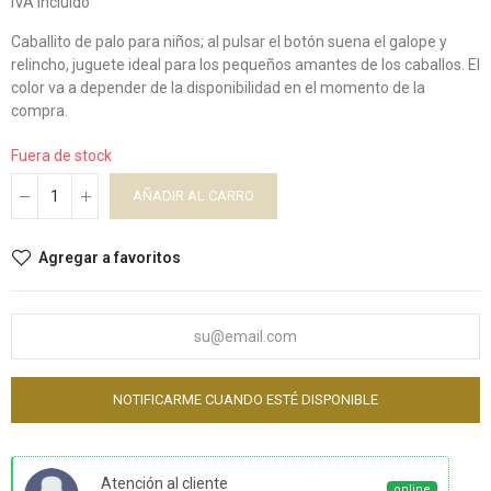
IVA incluido
Caballito de palo para niños; al pulsar el botón suena el galope y
relincho, juguete ideal para los pequeños amantes de los caballos. El
color va a depender de la disponibilidad en el momento de la
compra.
Fuera de stock
AÑADIR AL CARRO
Agregar a favoritos
NOTIFICARME CUANDO ESTÉ DISPONIBLE
Atención al cliente
online