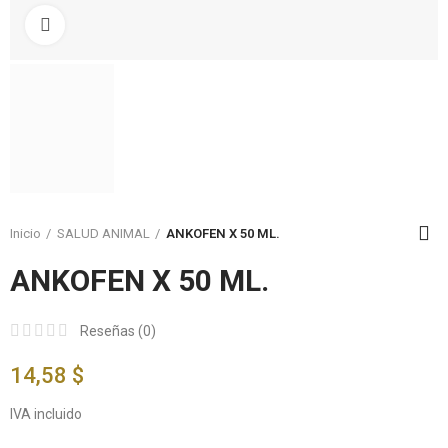
Click to enlarge
Inicio
SALUD ANIMAL
ANKOFEN X 50 ML.
ANKOFEN X 50 ML.
Reseñas (
0
)
14,58 $
IVA incluido