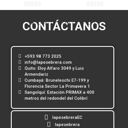
CONTÁCTANOS
+593 98 773 2025
info@lapesebrera.com
Quito: Eloy Alfaro 3049 y Luis
Armendariz
Cumbayá: Bruneleschi E7-199 y
Florencia Sector La Primavera 1
Sangolquí: Estación PRIMAX a 400
metros del redondel del Colibrí
lapesebreraEC
lapesebrera