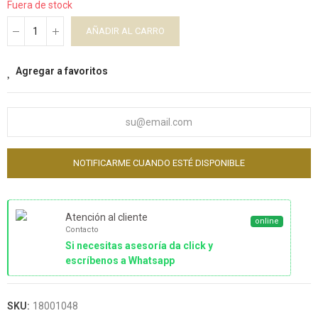
Fuera de stock
AÑADIR AL CARRO
Agregar a favoritos
NOTIFICARME CUANDO ESTÉ DISPONIBLE
Atención al cliente
online
Contacto
Si necesitas asesoría da click y
escríbenos a Whatsapp
SKU:
18001048