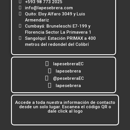
+593 98 773 2025
info@lapesebrera.com
Quito: Eloy Alfaro 3049 y Luis
Armendariz
Cumbayá: Bruneleschi E7-199 y
Florencia Sector La Primavera 1
Sangolquí: Estación PRIMAX a 400
metros del redondel del Colibrí
lapesebreraEC
lapesebrera
@pesebreraEC
lapesebrera
Accede a toda nuestra información de contacto
desde un solo lugar. Escanea el código QR o
dale click al logo