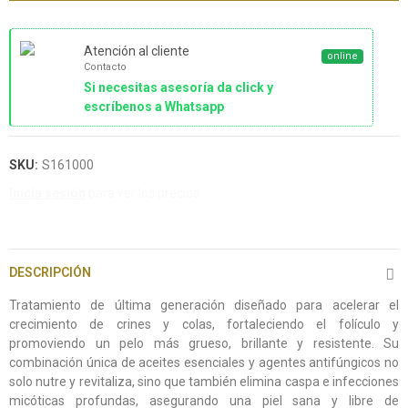
Atención al cliente
online
Contacto
Si necesitas asesoría da click y
escríbenos a Whatsapp
SKU:
S161000
Inicia sesión
para ver los precios.
DESCRIPCIÓN
Tratamiento de última generación diseñado para acelerar el
crecimiento de crines y colas, fortaleciendo el folículo y
promoviendo un pelo más grueso, brillante y resistente. Su
combinación única de aceites esenciales y agentes antifúngicos no
solo nutre y revitaliza, sino que también elimina caspa e infecciones
micóticas profundas, asegurando una piel sana y libre de