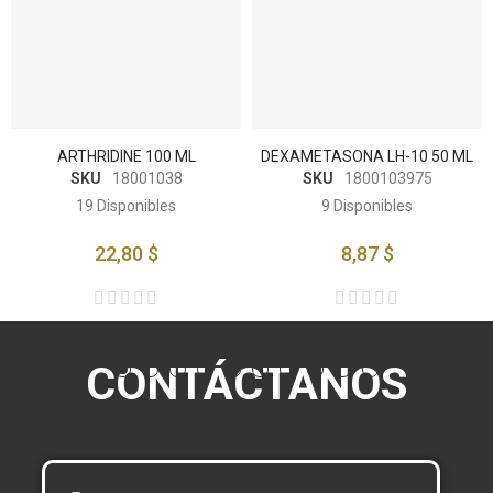
ARTHRIDINE 100 ML
DEXAMETASONA LH-10 50 ML
SKU
18001038
SKU
1800103975
19
Disponibles
9
Disponibles
22,80 $
8,87 $
CONTÁCTANOS