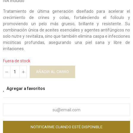
IVA incluido
Tratamiento de última generación diseñado para acelerar el
crecimiento de crines y colas, fortaleciendo el folículo y
promoviendo un pelo más grueso, brillante y resistente. Su
combinación única de aceites esenciales y agentes antifúngicos no
solo nutre y revitaliza, sino que también elimina caspa e infecciones
micóticas profundas, asegurando una piel sana y libre de
irritaciones.
Fuera de stock
AÑADIR AL CARRO
Agregar a favoritos
NOTIFICARME CUANDO ESTÉ DISPONIBLE