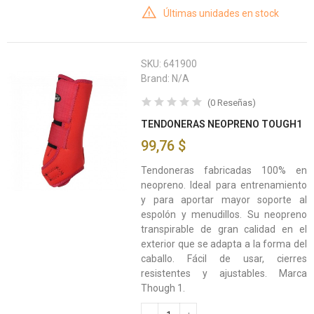
Últimas unidades en stock
SKU:
641900
Brand:
N/A
(
0
Reseñas
)
TENDONERAS NEOPRENO TOUGH1
99,76 $
Tendoneras fabricadas 100% en
neopreno. Ideal para entrenamiento
y para aportar mayor soporte al
espolón y menudillos. Su neopreno
transpirable de gran calidad en el
exterior que se adapta a la forma del
caballo. Fácil de usar, cierres
resistentes y ajustables. Marca
Though 1.