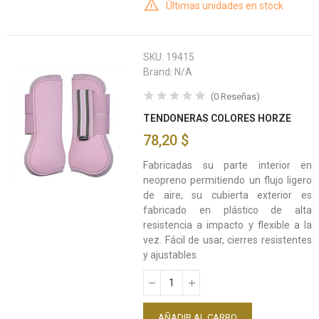
Últimas unidades en stock
SKU:
19415
Brand:
N/A
(
0
Reseñas
)
TENDONERAS COLORES HORZE
78,20 $
Fabricadas su parte interior en
neopreno permitiendo un flujo ligero
de aire, su cubierta exterior es
fabricado en plástico de alta
resistencia a impacto y flexible a la
vez. Fácil de usar, cierres resistentes
y ajustables.
AÑADIR AL CARRO