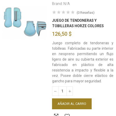
Brand:
N/A
(
0
Reseñas
)
JUEGO DE TENDONERAS Y
TOBILLERAS HORZE COLORES
126,50 $
Juego completo de tendoneras y
tobilleas. Fabricadas su parte interior
en neopreno permitiendo un flujo
ligero de aire su cubierta exterior es
fabricado en plástico de alta
resistencia a impacto y flexible a la
vez. Posee doble cierre elástico de
gancho para mayor seguridad.
AÑADIR AL CARRO