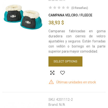
(
0
Reseñas
)
CAMPANA VELCRO / FLEECE
38,93 $
Campanas fabricadas en goma
duradera con cierres de velcro
ajustables y seguros. Están forradas
con vellón o borrego en la parte
superior para mayor comodidad.
SELECT OPTIONS
Últimas unidades en stock
SKU:
4201112-2
Brand:
N/A