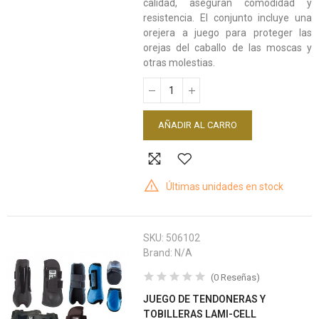
calidad, aseguran comodidad y
resistencia. El conjunto incluye una
orejera a juego para proteger las
orejas del caballo de las moscas y
otras molestias.
AÑADIR AL CARRO
Últimas unidades en stock
SKU:
506102
Brand:
N/A
(
0
Reseñas
)
JUEGO DE TENDONERAS Y
TOBILLERAS LAMI-CELL