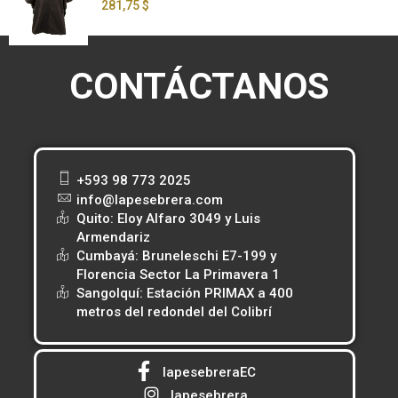
281,75 $
CONTÁCTANOS
+593 98 773 2025
info@lapesebrera.com
Quito: Eloy Alfaro 3049 y Luis
Armendariz
Cumbayá: Bruneleschi E7-199 y
Florencia Sector La Primavera 1
Sangolquí: Estación PRIMAX a 400
metros del redondel del Colibrí
lapesebreraEC
lapesebrera