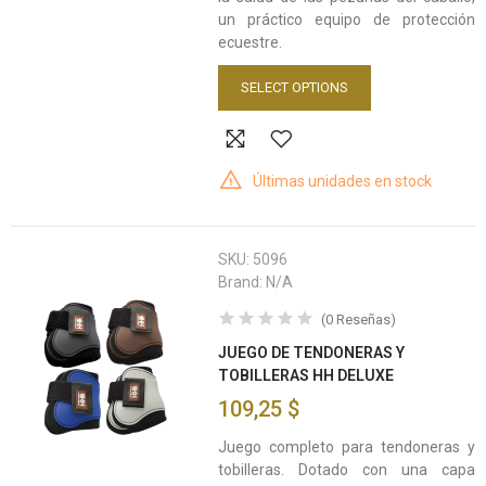
un práctico equipo de protección
ecuestre.
SELECT OPTIONS
Últimas unidades en stock
SKU:
5096
Brand:
N/A
(
0
Reseñas
)
JUEGO DE TENDONERAS Y
TOBILLERAS HH DELUXE
109,25 $
Juego completo para tendoneras y
tobilleras. Dotado con una capa