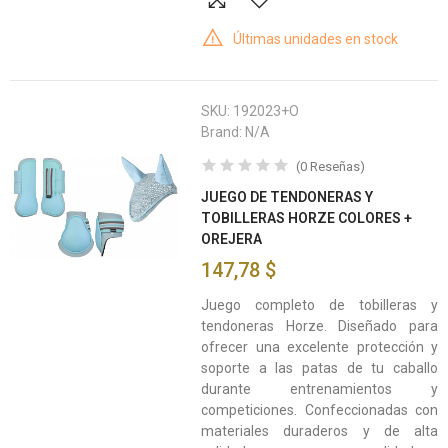
Últimas unidades en stock
SKU:
192023+O
Brand:
N/A
(
0
Reseñas
)
JUEGO DE TENDONERAS Y
TOBILLERAS HORZE COLORES +
OREJERA
147,78 $
Juego completo de tobilleras y
tendoneras Horze. Diseñado para
ofrecer una excelente protección y
soporte a las patas de tu caballo
durante entrenamientos y
competiciones. Confeccionadas con
materiales duraderos y de alta