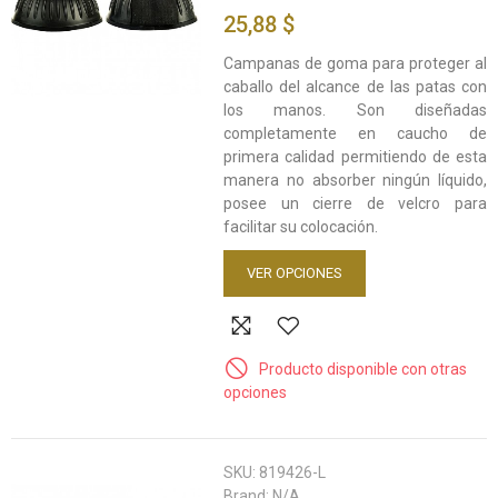
25,88 $
Campanas de goma para proteger al
caballo del alcance de las patas con
los manos. Son diseñadas
completamente en caucho de
primera calidad permitiendo de esta
manera no absorber ningún líquido,
posee un cierre de velcro para
facilitar su colocación.
VER OPCIONES
Producto disponible con otras
opciones
SKU:
819426-L
Brand:
N/A