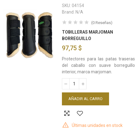
SKU:
04154
Brand:
N/A
(
0
Reseñas
)
TOBILLERAS MARJOMAN
BORREGUILLO
97,75 $
Protectores para las patas traseras
del caballo con suave borreguillo
interior, marca marjoman.
AÑADIR AL CARRO
Últimas unidades en stock