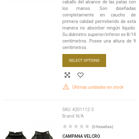
caballo del alcance de las patas con
los manos. Son diseñadas
completamente en caucho de
primera calidad permitiendo de esta
manera no absorber ningún líquido.
Su diámetro superior/inferior es 8/14
centímetros. Posee una altura de 9
centímetros.
SELECT OPTIONS
Últimas unidades en stock
SKU:
4201112-3
Brand:
N/A
(
0
Reseñas
)
CAMPANA VELCRO