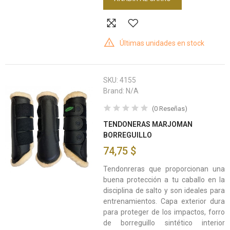
Últimas unidades en stock
SKU:
4155
Brand:
N/A
(
0
Reseñas
)
TENDONERAS MARJOMAN
BORREGUILLO
74,75 $
Tendonreras que proporcionan una
buena protección a tu caballo en la
disciplina de salto y son ideales para
entrenamientos. Capa exterior dura
para proteger de los impactos, forro
de borreguillo sintético interior