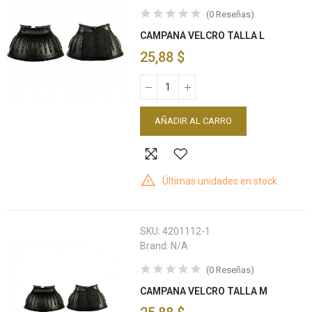
(
0
Reseñas
)
CAMPANA VELCRO TALLA L
25,88 $
AÑADIR AL CARRO
Últimas unidades en stock
SKU:
4201112-1
Brand:
N/A
(
0
Reseñas
)
CAMPANA VELCRO TALLA M