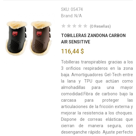
SKU:
05474
Brand:
N/A
(
0
Reseñas
)
TOBILLERAS ZANDONA CARBON
AIR SENSITIVE
116,44 $
Tobilleras transpirables gracias a los
3 orificios respiraderos en la zona
baja. Amortiguadores Gel-Tech entre
la lana y TPU que actúan como
almohadillas para una mayor
comodidad.Fibra de carbono bajo la
carcasa para proteger las
articulaciones de la fricción externa y
mejorar la resistencia a los choques.
Dispone de correas elásticas que
cierran de manera segura, con
desenganche rápido. Ajuste perfecto