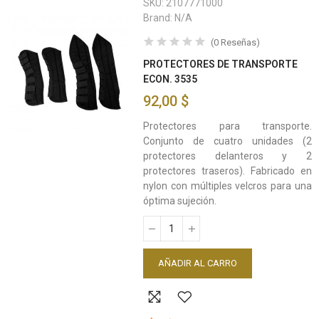
SKU:
2107771000
Brand:
N/A
(
0
Reseñas
)
PROTECTORES DE TRANSPORTE
ECON. 3535
92,00 $
Protectores para transporte.
Conjunto de cuatro unidades (2
protectores delanteros y 2
protectores traseros). Fabricado en
nylon con múltiples velcros para una
óptima sujeción.
AÑADIR AL CARRO