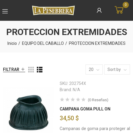
0
PROTECCION EXTREMIDADES
Inicio
EQUIPO DEL CABALLO
PROTECCION EXTREMIDADES
FILTRAR
20
Sort by
SKU:
202754X
Brand:
N/A
(
0
Reseñas
)
CAMPANA GOMA PULL ON
34,50 $
Campanas de goma para proteger al