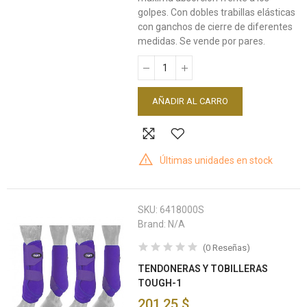
golpes. Con dobles trabillas elásticas
con ganchos de cierre de diferentes
medidas. Se vende por pares.
AÑADIR AL CARRO
Últimas unidades en stock
SKU:
6418000S
Brand:
N/A
(
0
Reseñas
)
TENDONERAS Y TOBILLERAS
TOUGH-1
201,25 $