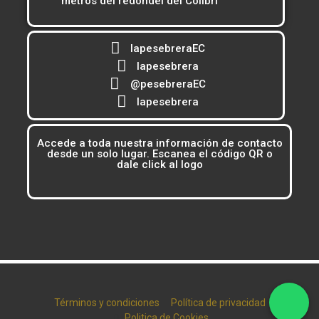
metros del redondel del Colibrí
lapesebreraEC
lapesebrera
@pesebreraEC
lapesebrera
Accede a toda nuestra información de contacto
desde un solo lugar. Escanea el código QR o
dale click al logo
Términos y condiciones
Política de privacidad
Politica de Cookies