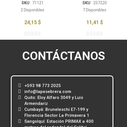
SKU
71121
SKU
257220
2
Disponibles
7
Disponibles
24,15 $
11,41 $
CONTÁCTANOS
+593 98 773 2025
info@lapesebrera.com
Quito: Eloy Alfaro 3049 y Luis
Armendariz
Cumbayá: Bruneleschi E7-199 y
Florencia Sector La Primavera 1
Sangolquí: Estación PRIMAX a 400