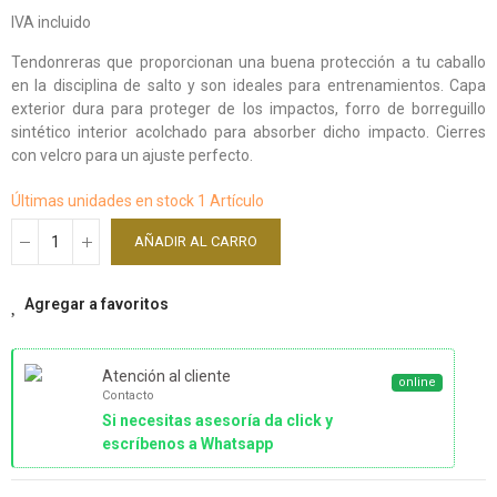
IVA incluido
Tendonreras que proporcionan una buena protección a tu caballo
en la disciplina de salto y son ideales para entrenamientos. Capa
exterior dura para proteger de los impactos, forro de borreguillo
sintético interior acolchado para absorber dicho impacto. Cierres
con velcro para un ajuste perfecto.
Últimas unidades en stock
1 Artículo
AÑADIR AL CARRO
Agregar a favoritos
Atención al cliente
online
Contacto
Si necesitas asesoría da click y
escríbenos a Whatsapp