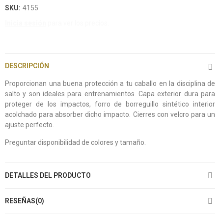
SKU:
4155
Inicia sesión
para ver los precios.
DESCRIPCIÓN
Proporcionan una buena protección a tu caballo en la disciplina de
salto y son ideales para entrenamientos. Capa exterior dura para
proteger de los impactos, forro de borreguillo sintético interior
acolchado para absorber dicho impacto. Cierres con velcro para un
ajuste perfecto.
Preguntar disponibilidad de colores y tamaño.
DETALLES DEL PRODUCTO
RESEÑAS(0)