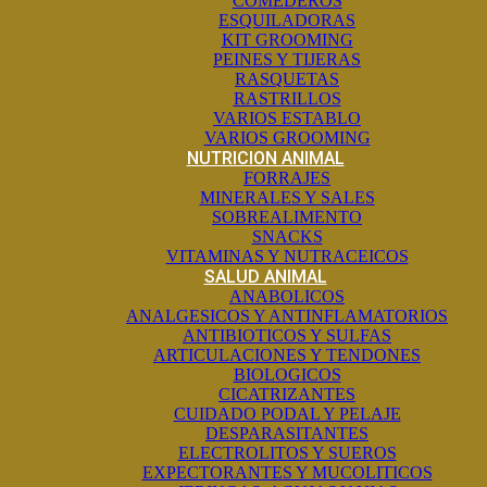
COMEDEROS
ESQUILADORAS
KIT GROOMING
PEINES Y TIJERAS
RASQUETAS
RASTRILLOS
VARIOS ESTABLO
VARIOS GROOMING
NUTRICION ANIMAL
FORRAJES
MINERALES Y SALES
SOBREALIMENTO
SNACKS
VITAMINAS Y NUTRACEICOS
SALUD ANIMAL
ANABOLICOS
ANALGESICOS Y ANTINFLAMATORIOS
ANTIBIOTICOS Y SULFAS
ARTICULACIONES Y TENDONES
BIOLOGICOS
CICATRIZANTES
CUIDADO PODAL Y PELAJE
DESPARASITANTES
ELECTROLITOS Y SUEROS
EXPECTORANTES Y MUCOLITICOS