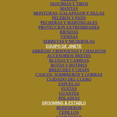
JAQUIMAS Y TIROS
MANTAS
MONTURAS, GALAPAGOS Y SILLAS
PELEROS Y PADS
PECHERAS Y MARTINGALES
PROTECCION EXTREMIDADES
RIENDAS
VENDAS
SERRETAS Y MUSEROLAS
EQUIPO DE JINETE
ABRIGOS, CHAQUETAS Y CHALECOS
ACCESORIOS JINETES
BLUSAS Y CAMISAS
BOTAS Y BOTINES
BREECHES Y CHAPS
CASCOS, SOMBREROS Y GORRAS
CUIDADO DEL CUERO
ESPUELAS
FUSTAS
GUANTES
POLAINAS
GROOMING & ESTABLO
BEBEDEROS
CEPILLOS