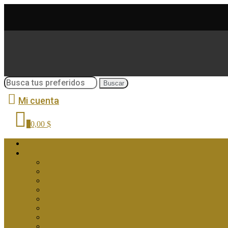
Buscar
Mi cuenta
0
0,00 $