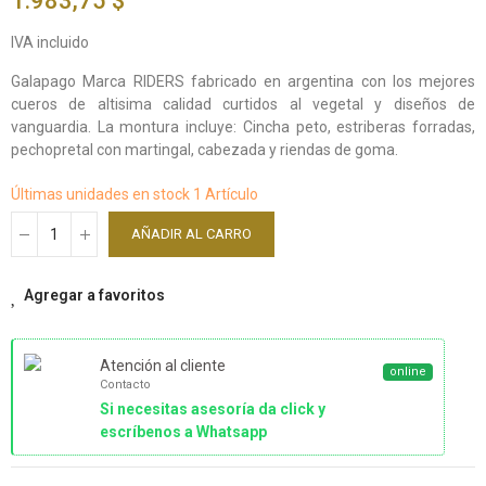
1.983,75 $
IVA incluido
Galapago Marca RIDERS fabricado en argentina con los mejores
cueros de altisima calidad curtidos al vegetal y diseños de
vanguardia. La montura incluye: Cincha peto, estriberas forradas,
pechopretal con martingal, cabezada y riendas de goma.
Últimas unidades en stock
1 Artículo
AÑADIR AL CARRO
Agregar a favoritos
Atención al cliente
online
Contacto
Si necesitas asesoría da click y
escríbenos a Whatsapp