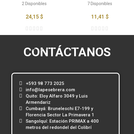
2
Disponibles
7
Disponibles
24,15 $
11,41 $
CONTÁCTANOS
+593 98 773 2025
info@lapesebrera.com
Quito: Eloy Alfaro 3049 y Luis
Armendariz
Cumbayá: Bruneleschi E7-199 y
Florencia Sector La Primavera 1
Sangolquí: Estación PRIMAX a 400
metros del redondel del Colibrí