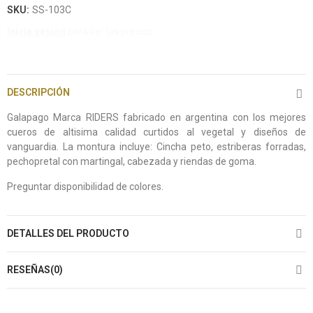
SKU:
SS-103C
Inicia sesión
para ver los precios.
DESCRIPCIÓN
Galapago Marca RIDERS fabricado en argentina con los mejores
cueros de altisima calidad curtidos al vegetal y diseños de
vanguardia. La montura incluye: Cincha peto, estriberas forradas,
pechopretal con martingal, cabezada y riendas de goma.
Preguntar disponibilidad de colores.
DETALLES DEL PRODUCTO
RESEÑAS(0)