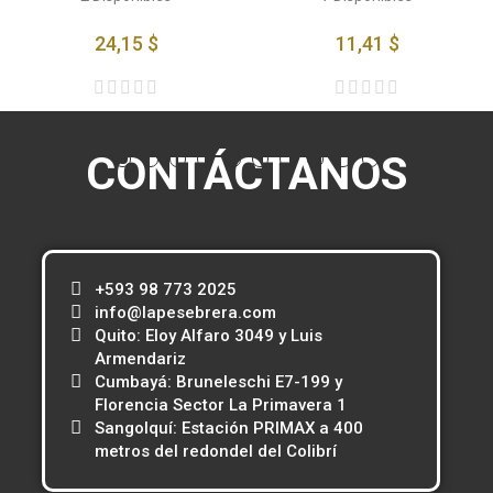
24,15 $
11,41 $
CONTÁCTANOS
+593 98 773 2025
info@lapesebrera.com
Quito: Eloy Alfaro 3049 y Luis
Armendariz
Cumbayá: Bruneleschi E7-199 y
Florencia Sector La Primavera 1
Sangolquí: Estación PRIMAX a 400
metros del redondel del Colibrí