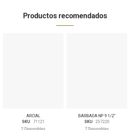
Productos recomendados
ARCIAL
BARBADA NP 9 1/2"
SKU
71121
SKU
257220
2
Disponibles
7
Disponibles