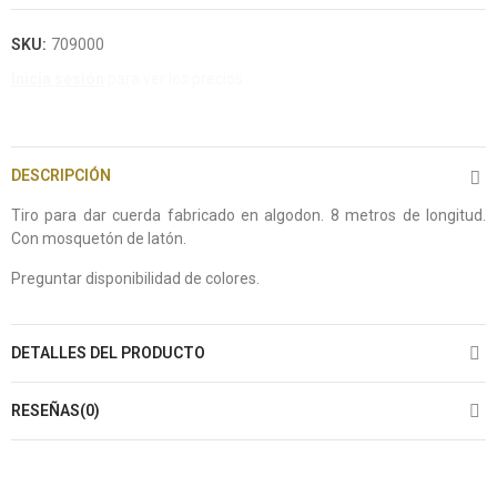
SKU:
709000
Inicia sesión
para ver los precios.
DESCRIPCIÓN
Tiro para dar cuerda fabricado en algodon. 8 metros de longitud.
Con mosquetón de latón.
Preguntar disponibilidad de colores.
DETALLES DEL PRODUCTO
RESEÑAS(0)