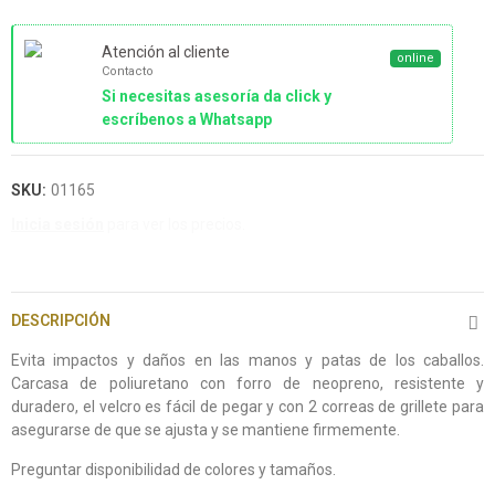
Atención al cliente
online
Contacto
Si necesitas asesoría da click y
escríbenos a Whatsapp
SKU:
01165
Inicia sesión
para ver los precios.
DESCRIPCIÓN
Evita impactos y daños en las manos y patas de los caballos.
Carcasa de poliuretano con forro de neopreno, resistente y
duradero, el velcro es fácil de pegar y con 2 correas de grillete para
asegurarse de que se ajusta y se mantiene firmemente.
Preguntar disponibilidad de colores y tamaños.