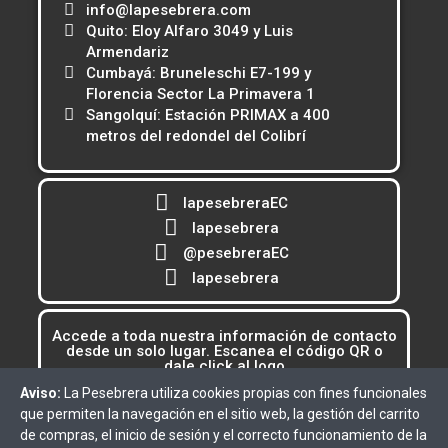
info@lapesebrera.com
Quito: Eloy Alfaro 3049 y Luis
Armendariz
Cumbayá: Bruneleschi E7-199 y
Florencia Sector La Primavera 1
Sangolquí: Estación PRIMAX a 400
metros del redondel del Colibrí
lapesebreraEC
lapesebrera
@pesebreraEC
lapesebrera
Accede a toda nuestra información de contacto
desde un solo lugar. Escanea el código QR o
dale click al logo
Aviso:
La Pesebrera utiliza cookies propias con fines funcionales
que permiten la navegación en el sitio web, la gestión del carrito
de compras, el inicio de sesión y el correcto funcionamiento de la