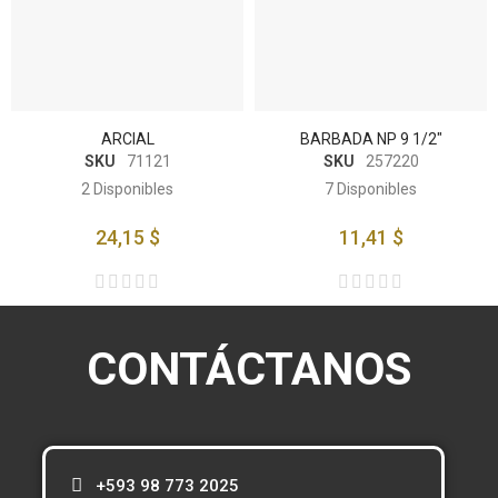
ARCIAL
BARBADA NP 9 1/2"
SKU
71121
SKU
257220
2
Disponibles
7
Disponibles
24,15 $
11,41 $
CONTÁCTANOS
+593 98 773 2025