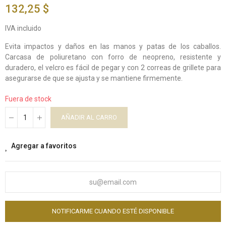
132,25 $
IVA incluido
Evita impactos y daños en las manos y patas de los caballos.
Carcasa de poliuretano con forro de neopreno, resistente y
duradero, el velcro es fácil de pegar y con 2 correas de grillete para
asegurarse de que se ajusta y se mantiene firmemente.
Fuera de stock
AÑADIR AL CARRO
Agregar a favoritos
NOTIFICARME CUANDO ESTÉ DISPONIBLE