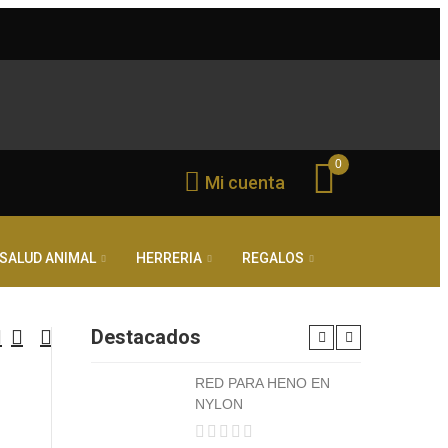
0
Mi cuenta
SALUD ANIMAL
HERRERIA
REGALOS
Destacados
RED PARA HENO EN
NYLON