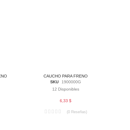
ENO
CAUCHO PARA FRENO
SKU
1900000G
12
Disponibles
6,33 $
(
0
Reseñas
)