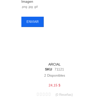
Imagen
.png .jpg .gif
ENVIAR
ARCIAL
SKU
71121
2
Disponibles
24,15 $
(
0
Reseñas
)