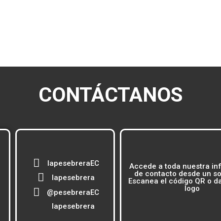
CONTÁCTANOS
lapesebreraEC
Accede a toda nuestra in
de contacto desde un sol
lapesebrera
Escanea el código QR o dal
logo
@pesebreraEC
lapesebrera