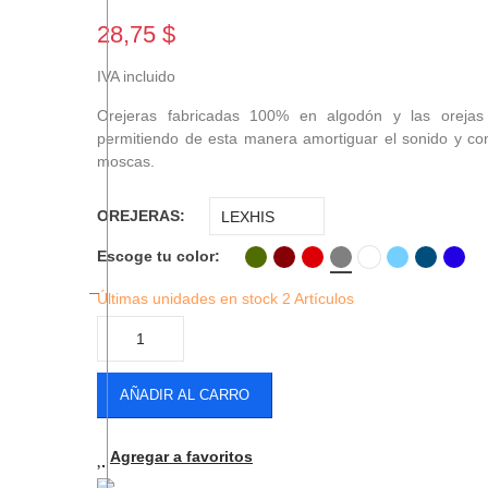
28,75 $
IVA incluido
Orejeras fabricadas 100% en algodón y las orejas 
permitiendo de esta manera amortiguar el sonido y con
moscas.
OREJERAS
Escoge tu color
Últimas unidades en stock
2 Artículos
AÑADIR AL CARRO
Agregar a favoritos