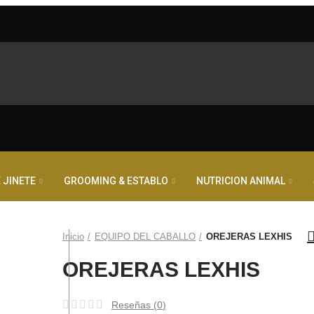
 JINETE
GROOMING & ESTABLO
NUTRICION ANIMAL
Inicio
EQUIPO DEL CABALLO
OREJERAS LEXHIS
OREJERAS LEXHIS
Reseñas (
0
)