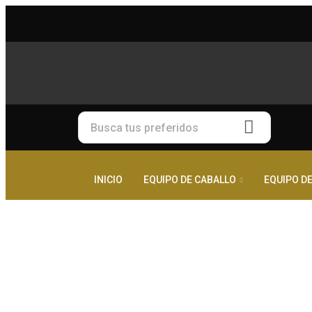
INICIO
EQUIPO DE CABALLO
EQUIPO DE
Click to enlarge