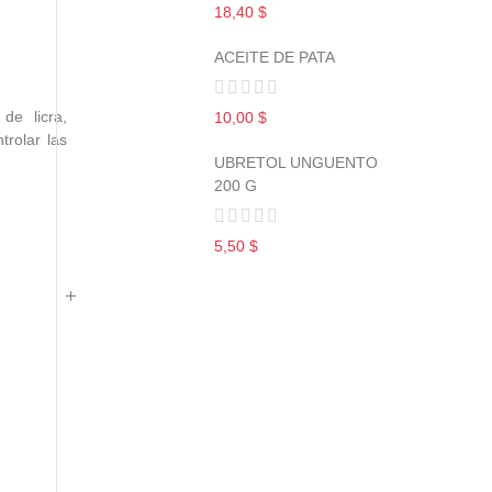
18,40 $
ACEITE DE PATA
de licra,
10,00 $
trolar las
UBRETOL UNGUENTO
200 G
5,50 $