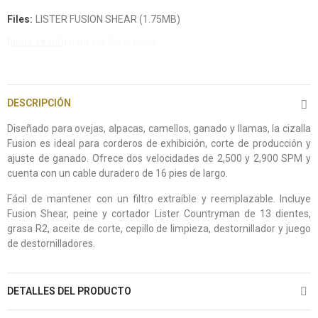
Files:
LISTER FUSION SHEAR (1.75MB)
Inicia sesión
para ver los precios.
DESCRIPCIÓN
Diseñado para ovejas, alpacas, camellos, ganado y llamas, la cizalla
Fusion es ideal para corderos de exhibición, corte de producción y
ajuste de ganado. Ofrece dos velocidades de 2,500 y 2,900 SPM y
cuenta con un cable duradero de 16 pies de largo.
Fácil de mantener con un filtro extraíble y reemplazable. Incluye
Fusion Shear, peine y cortador Lister Countryman de 13 dientes,
grasa R2, aceite de corte, cepillo de limpieza, destornillador y juego
de destornilladores.
DETALLES DEL PRODUCTO