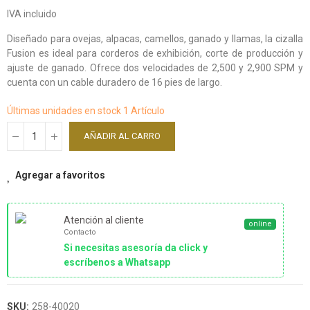
IVA incluido
Diseñado para ovejas, alpacas, camellos, ganado y llamas, la cizalla
Fusion es ideal para corderos de exhibición, corte de producción y
ajuste de ganado. Ofrece dos velocidades de 2,500 y 2,900 SPM y
cuenta con un cable duradero de 16 pies de largo.
Últimas unidades en stock
1 Artículo
AÑADIR AL CARRO
Agregar a favoritos
Atención al cliente
online
Contacto
Si necesitas asesoría da click y
escríbenos a Whatsapp
SKU:
258-40020