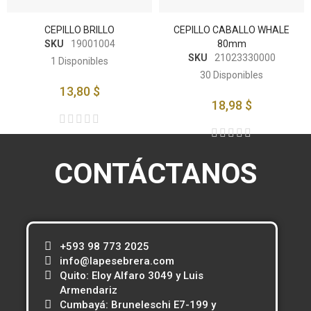
CEPILLO BRILLO
CEPILLO CABALLO WHALE
SKU
19001004
80mm
SKU
21023330000
1
Disponibles
30
Disponibles
13,80 $
18,98 $
CONTÁCTANOS
+593 98 773 2025
info@lapesebrera.com
Quito: Eloy Alfaro 3049 y Luis
Armendariz
Cumbayá: Bruneleschi E7-199 y