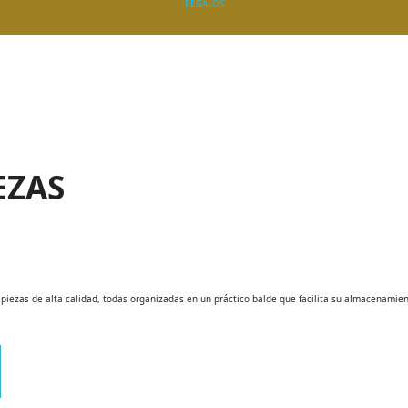
REGALOS
EZAS
piezas de alta calidad, todas organizadas en un práctico balde que facilita su almacenamie