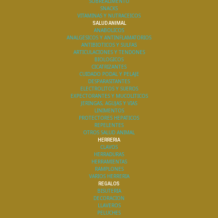
SOBREALIMENTO
SNACKS
VITAMINAS Y NUTRACEICOS
SALUD ANIMAL
ANABOLICOS
ANALGESICOS Y ANTINFLAMATORIOS
ANTIBIOTICOS Y SULFAS
ARTICULACIONES Y TENDONES
BIOLOGICOS
CICATRIZANTES
CUIDADO PODAL Y PELAJE
DESPARASITANTES
ELECTROLITOS Y SUEROS
EXPECTORANTES Y MUCOLITICOS
JERINGAS, AGUJAS Y VIAS
LINIMENTOS
PROTECTORES HEPATICOS
REPELENTES
OTROS SALUD ANIMAL
HERRERIA
CLAVOS
HERRADURAS
HERRAMIENTAS
RAMPLONES
VARIOS HERRERIA
REGALOS
BISUTERIA
DECORACION
LLAVEROS
PELUCHES