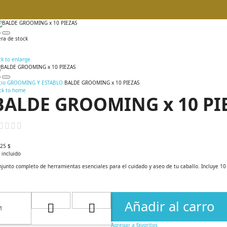
ra de stock
ck to enlarge
cio
GROOMING Y ESTABLO
BALDE GROOMING x 10 PIEZAS
ck to home
BALDE GROOMING x 10 PI
,25 $
 incluido
junto completo de herramientas esenciales para el cuidado y aseo de tu caballo. Incluye 10 
Añadir al carro
Agregar a favoritos