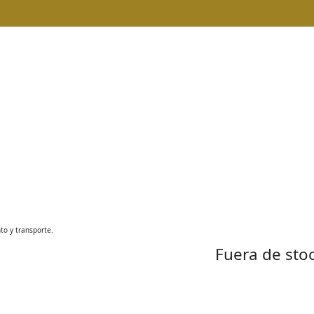
nto y transporte.
Fuera de sto