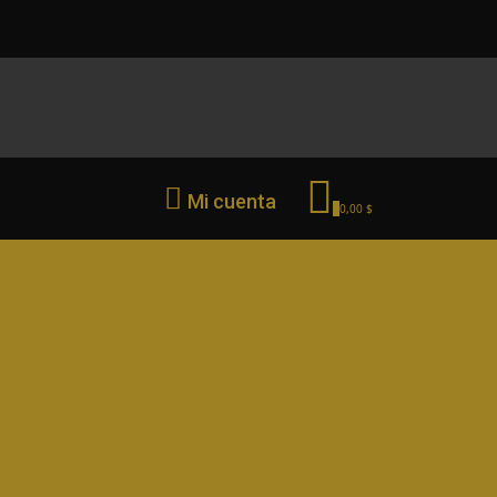
Mi cuenta
0
0,00 $