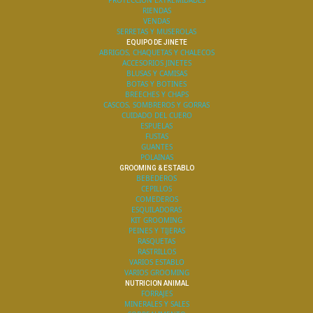
PROTECCION EXTREMIDADES
RIENDAS
VENDAS
SERRETAS Y MUSEROLAS
EQUIPO DE JINETE
ABRIGOS, CHAQUETAS Y CHALECOS
ACCESORIOS JINETES
BLUSAS Y CAMISAS
BOTAS Y BOTINES
BREECHES Y CHAPS
CASCOS, SOMBREROS Y GORRAS
CUIDADO DEL CUERO
ESPUELAS
FUSTAS
GUANTES
POLAINAS
GROOMING & ESTABLO
BEBEDEROS
CEPILLOS
COMEDEROS
ESQUILADORAS
KIT GROOMING
PEINES Y TIJERAS
RASQUETAS
RASTRILLOS
VARIOS ESTABLO
VARIOS GROOMING
NUTRICION ANIMAL
FORRAJES
MINERALES Y SALES