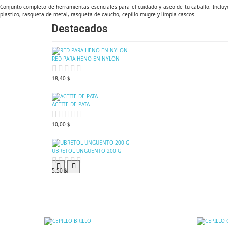
Conjunto completo de herramientas esenciales para el cuidado y aseo de tu caballo. Incluye 
plastico, rasqueta de metal, rasqueta de caucho, cepillo mugre y limpia cascos.
Destacados
RED PARA HENO EN NYLON
18,40 $
ACEITE DE PATA
10,00 $
UBRETOL UNGUENTO 200 G
5,50 $