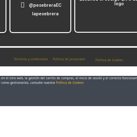
logo
@pesebreraEC
lapesebrera
Términos y condiciones
Política de privacidad
Politica de Cookies
en el sitio web, la gestión del carrito de compras, el inicio de sesión y el correcto funciona
y como gestionarlas, consulte nuestra
Política de Cookies