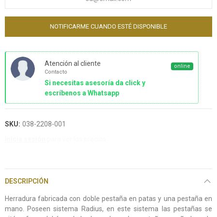
NOTIFICARME CUANDO ESTÉ DISPONIBLE
Atención al cliente
online
Contacto
Si necesitas asesoría da click y
escríbenos a Whatsapp
SKU:
038-2208-001
Inicia sesión
para ver los precios.
DESCRIPCIÓN
Herradura fabricada con doble pestaña en patas y una pestaña en
mano. Poseen sistema Radius, en este sistema las pestañas se