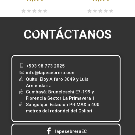
CONTÁCTANOS
+593 98 773 2025
info@lapesebrera.com
Quito: Eloy Alfaro 3049 y Luis
Armendariz
Cumbayá: Bruneleschi E7-199 y
Florencia Sector La Primavera 1
Sangolquí: Estación PRIMAX a 400
metros del redondel del Colibrí
lapesebreraEC