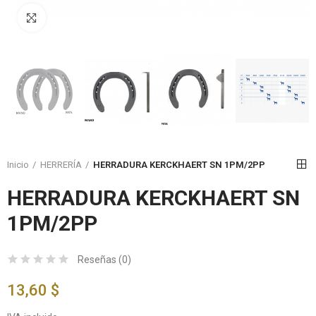
Click to enlarge
Inicio
HERRERÍA
HERRADURA KERCKHAERT SN 1PM/2PP
HERRADURA KERCKHAERT SN
1PM/2PP
Reseñas (
0
)
13,60 $