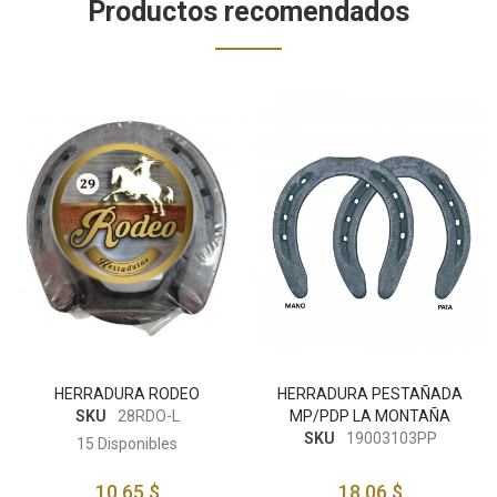
Productos recomendados
HERRADURA RODEO
HERRADURA PESTAÑADA
SKU
28RDO-L
MP/PDP LA MONTAÑA
SKU
19003103PP
15
Disponibles
10,65 $
18,06 $