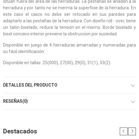
sitúan fuera del área de las herraduras. La pestañas se añaden a la
herradura y por tanto no se merma la superficie de la herradura. En
este caso el casco no debe ser retocado en sus paredes para
adaptarlo a las pestañas de la herradura. Con diseño roll - over, tiene
un talón biselado, reduce la tensión en el mismo. Borde biselado y
bisel concavo interior previene la obstruccion por suciedad.
Disponible en juego de 4 herraduras amarradas y numeradas para
su fácil identificación.
Disponible en tallas: 25(000), 27(00), 29(0), 31(1), 33(2).
DETALLES DEL PRODUCTO
RESEÑAS(0)
Destacados