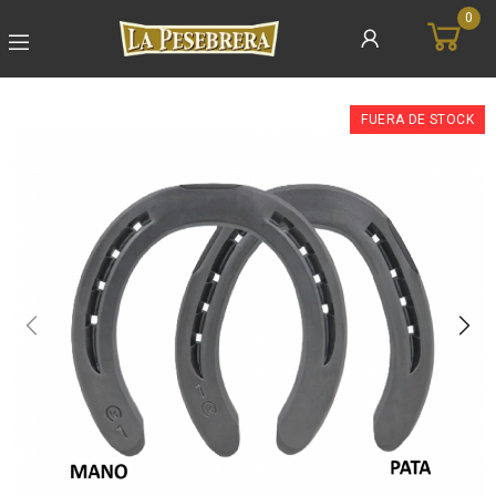
0
FUERA DE STOCK