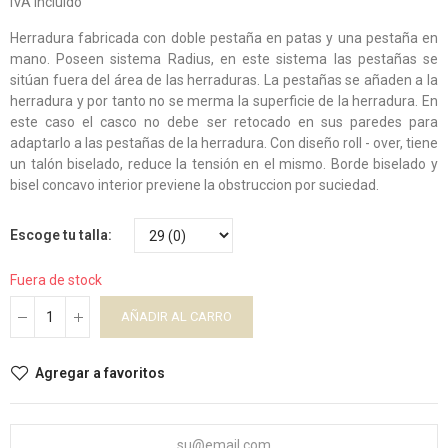
IVA incluido
Herradura fabricada con doble pestaña en patas y una pestaña en
mano. Poseen sistema Radius, en este sistema las pestañas se
sitúan fuera del área de las herraduras. La pestañas se añaden a la
herradura y por tanto no se merma la superficie de la herradura. En
este caso el casco no debe ser retocado en sus paredes para
adaptarlo a las pestañas de la herradura. Con diseño roll - over, tiene
un talón biselado, reduce la tensión en el mismo. Borde biselado y
bisel concavo interior previene la obstruccion por suciedad.
Escoge tu talla
Fuera de stock
AÑADIR AL CARRO
Agregar a favoritos