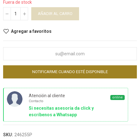
Fuera de stock
AÑADIR AL CARRO
Agregar a favoritos
NOTIFICARME CUANDO ESTÉ DISPONIBLE
Atención al cliente
online
Contacto
Si necesitas asesoría da click y
escríbenos a Whatsapp
SKU:
246255P