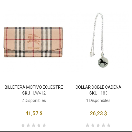
BILLETERA MOTIVO ECUESTRE
COLLAR DOBLE CADENA
SKU
LW412
SKU
183
2
Disponibles
1
Disponibles
41,57 $
26,23 $