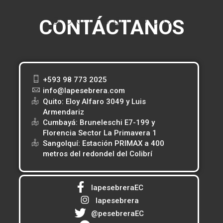
CONTÁCTANOS
+593 98 773 2025
info@lapesebrera.com
Quito: Eloy Alfaro 3049 y Luis
Armendariz
Cumbayá: Bruneleschi E7-199 y
Florencia Sector La Primavera 1
Sangolquí: Estación PRIMAX a 400
metros del redondel del Colibrí
lapesebreraEC
lapesebrera
@pesebreraEC