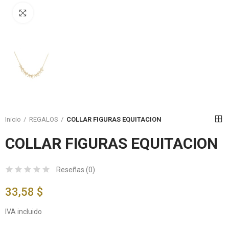
Click to enlarge
Inicio
REGALOS
COLLAR FIGURAS EQUITACION
COLLAR FIGURAS EQUITACION
Reseñas (
0
)
33,58 $
IVA incluido