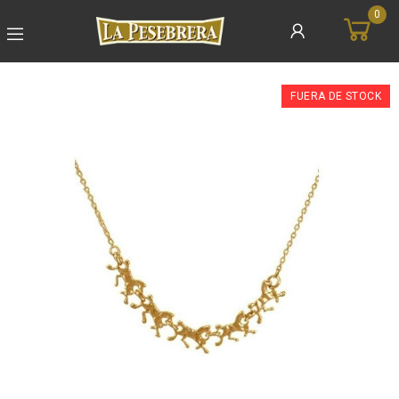
0
FUERA DE STOCK