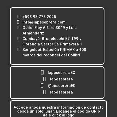
+593 98 773 2025
info@lapesebrera.com
Quito: Eloy Alfaro 3049 y Luis
Armendariz
Cumbayá: Bruneleschi E7-199 y
Florencia Sector La Primavera 1
Sangolquí: Estación PRIMAX a 400
metros del redondel del Colibrí
lapesebreraEC
lapesebrera
@pesebreraEC
lapesebrera
Accede a toda nuestra información de contacto
desde un solo lugar. Escanea el código QR o
dale click al logo