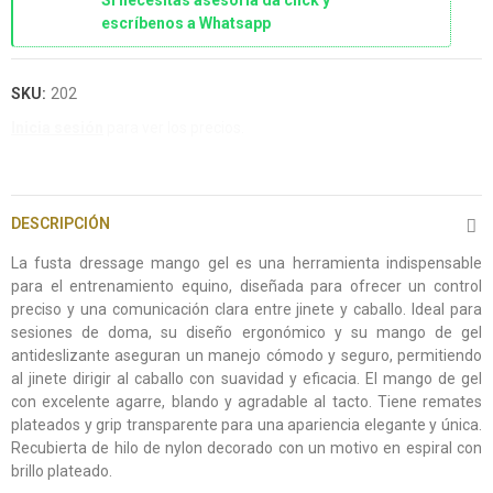
Si necesitas asesoría da click y
escríbenos a Whatsapp
SKU:
202
Inicia sesión
para ver los precios.
DESCRIPCIÓN
La fusta dressage mango gel es una herramienta indispensable
para el entrenamiento equino, diseñada para ofrecer un control
preciso y una comunicación clara entre jinete y caballo. Ideal para
sesiones de doma, su diseño ergonómico y su mango de gel
antideslizante aseguran un manejo cómodo y seguro, permitiendo
al jinete dirigir al caballo con suavidad y eficacia. El mango de gel
con excelente agarre, blando y agradable al tacto. Tiene remates
plateados y grip transparente para una apariencia elegante y única.
Recubierta de hilo de nylon decorado con un motivo en espiral con
brillo plateado.