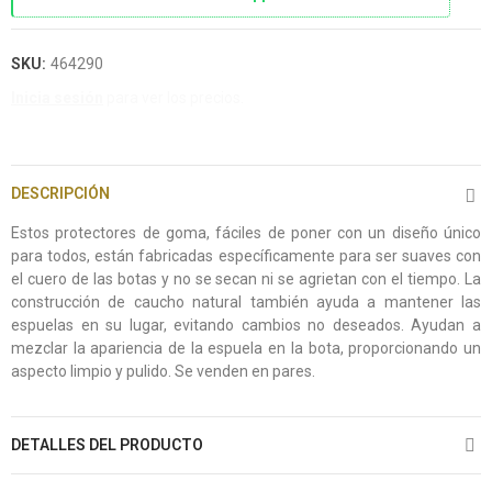
SKU:
464290
Inicia sesión
para ver los precios.
DESCRIPCIÓN
Estos protectores de goma, fáciles de poner con un diseño único
para todos, están fabricadas específicamente para ser suaves con
el cuero de las botas y no se secan ni se agrietan con el tiempo. La
construcción de caucho natural también ayuda a mantener las
espuelas en su lugar, evitando cambios no deseados. Ayudan a
mezclar la apariencia de la espuela en la bota, proporcionando un
aspecto limpio y pulido. Se venden en pares.
DETALLES DEL PRODUCTO