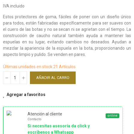
IVA incluido
Estos protectores de goma, fáciles de poner con un diseño único
para todos, están fabricadas específicamente para ser suaves con
el cuero de las botas y no se secan ni se agrietan con el tiempo. La
construcción de caucho natural también ayuda a mantener las
espuelas en su lugar, evitando cambios no deseados. Ayudan a
mezclar la apariencia de la espuela en la bota, proporcionando un
aspecto limpio y pulido. Se venden en pares.
Últimas unidades en stock
21 Artículos
AÑADIR AL CARRO
Agregar a favoritos
Atención al cliente
online
Contacto
Si necesitas asesoría da click y
escríbenos a Whatsapp