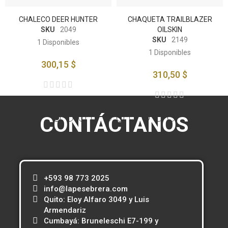
CHALECO DEER HUNTER
CHAQUETA TRAILBLAZER
SKU
2049
OILSKIN
SKU
2149
1
Disponibles
1
Disponibles
300,15 $
310,50 $
CONTÁCTANOS
+593 98 773 2025
info@lapesebrera.com
Quito: Eloy Alfaro 3049 y Luis
Armendariz
Cumbayá: Bruneleschi E7-199 y