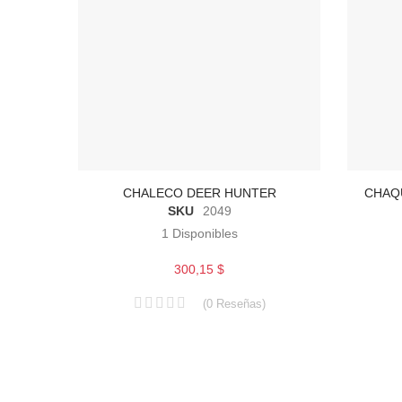
CHALECO DEER HUNTER
CHAQU
SKU
2049
1
Disponibles
300,15 $
(
0
Reseñas
)