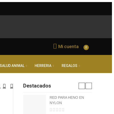
Mi cuenta
0
SALUD ANIMAL
HERRERIA
REGALOS
Destacados
RED PARA HENO EN
NYLON