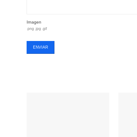
Imagen
.png .jpg .gif
ENVIAR