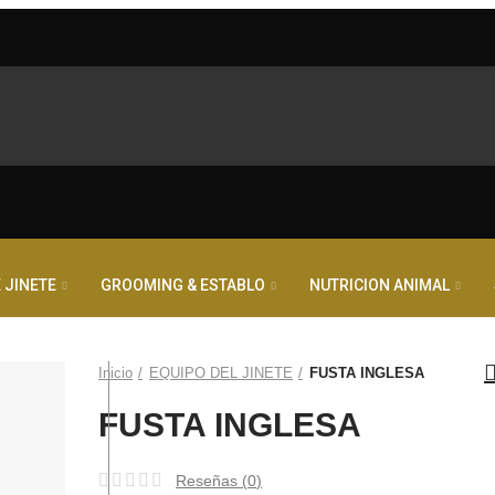
 JINETE
GROOMING & ESTABLO
NUTRICION ANIMAL
Inicio
EQUIPO DEL JINETE
FUSTA INGLESA
FUSTA INGLESA
Reseñas (
0
)