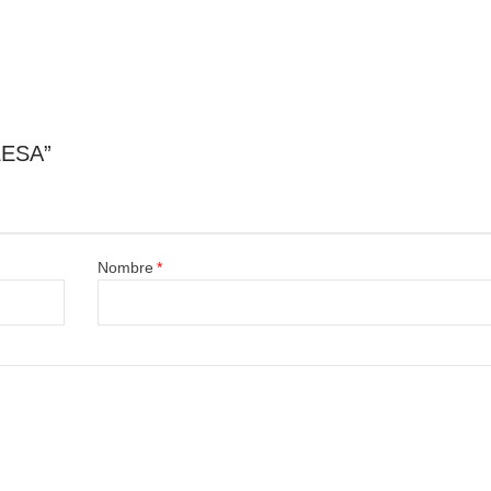
LESA”
Nombre