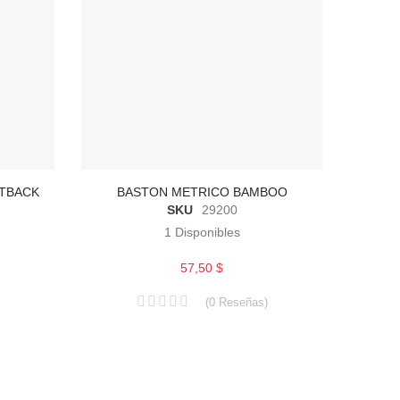
TBACK
BASTON METRICO BAMBOO
SKU
29200
1
Disponibles
57,50 $
(
0
Reseñas
)