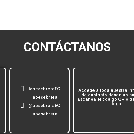
CONTÁCTANOS
lapesebreraEC
Accede a toda nuestra in
de contacto desde un sol
lapesebrera
Escanea el código QR o dal
logo
@pesebreraEC
lapesebrera