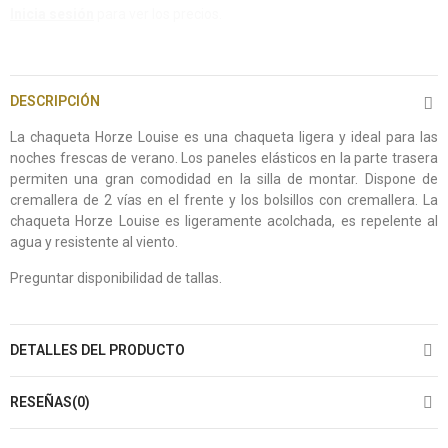
Inicia sesión
para ver los precios.
DESCRIPCIÓN
La chaqueta Horze Louise es una chaqueta ligera y ideal para las
noches frescas de verano. Los paneles elásticos en la parte trasera
permiten una gran comodidad en la silla de montar. Dispone de
cremallera de 2 vías en el frente y los bolsillos con cremallera. La
chaqueta Horze Louise es ligeramente acolchada, es repelente al
agua y resistente al viento.
Preguntar disponibilidad de tallas.
DETALLES DEL PRODUCTO
RESEÑAS(0)