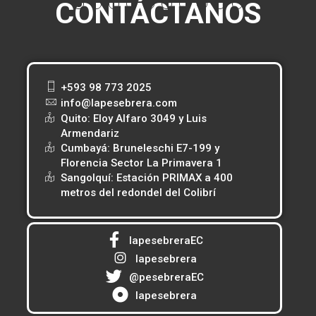
CONTÁCTANOS
+593 98 773 2025
info@lapesebrera.com
Quito: Eloy Alfaro 3049 y Luis
Armendariz
Cumbayá: Bruneleschi E7-199 y
Florencia Sector La Primavera 1
Sangolquí: Estación PRIMAX a 400
metros del redondel del Colibrí
lapesebreraEC
lapesebrera
@pesebreraEC
lapesebrera