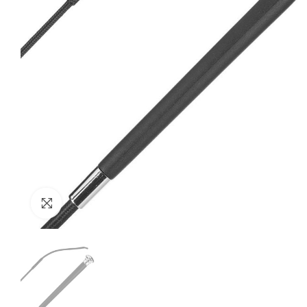
Click to enlarge