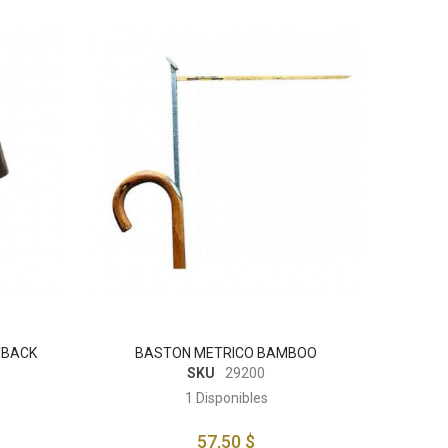
TBACK
BASTON METRICO BAMBOO
SKU
29200
1
Disponibles
57,50 $