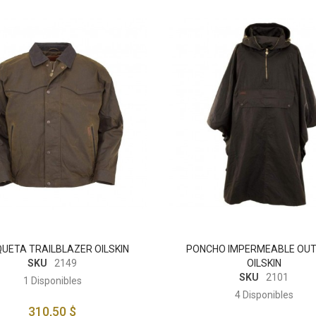
UETA TRAILBLAZER OILSKIN
PONCHO IMPERMEABLE OU
SKU
2149
OILSKIN
SKU
2101
1
Disponibles
4
Disponibles
310,50 $