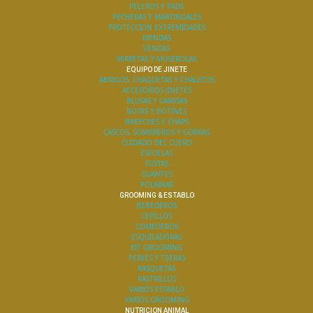
PELEROS Y PADS
PECHERAS Y MARTINGALES
PROTECCION EXTREMIDADES
RIENDAS
VENDAS
SERRETAS Y MUSEROLAS
EQUIPO DE JINETE
ABRIGOS, CHAQUETAS Y CHALECOS
ACCESORIOS JINETES
BLUSAS Y CAMISAS
BOTAS Y BOTINES
BREECHES Y CHAPS
CASCOS, SOMBREROS Y GORRAS
CUIDADO DEL CUERO
ESPUELAS
FUSTAS
GUANTES
POLAINAS
GROOMING & ESTABLO
BEBEDEROS
CEPILLOS
COMEDEROS
ESQUILADORAS
KIT GROOMING
PEINES Y TIJERAS
RASQUETAS
RASTRILLOS
VARIOS ESTABLO
VARIOS GROOMING
NUTRICION ANIMAL