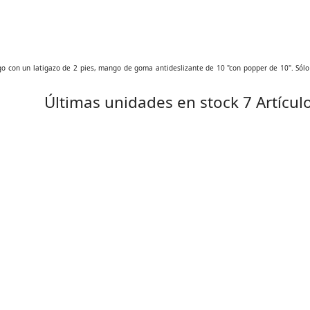
largo con un latigazo de 2 pies, mango de goma antideslizante de 10 "con popper de 10". Sól
Últimas unidades en stock
7 Artícul