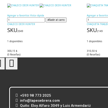
Agregar a favoritos
Vista rápida
Agregar a favorito
Añadir al carro
CHALECO DEER HUNTER
CHAQUETA TRAILB
SKU
SKU
2049
2149
1
disponibles
1
disponibles
300,15 $
310,50 $
(
0
Reseñas
)
(
0
Reseñas
)
+593 98 773 2025
info@lapesebrera.com
Quito: Eloy Alfaro 3049 y Luis Armendariz