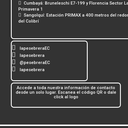
Cumbayá: Bruneleschi E7-199 y Florencia Sector L
Primavera 1
Sangolquí: Estación PRIMAX a 400 metros del redo
del Colibrí
lapesebreraEC
lapesebrera
@pesebreraEC
lapesebrera
Accede a toda nuestra información de contacto
desde un solo lugar. Escanea el código QR o dale
click al logo