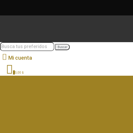
Buscar
Mi cuenta
0
0,00 $