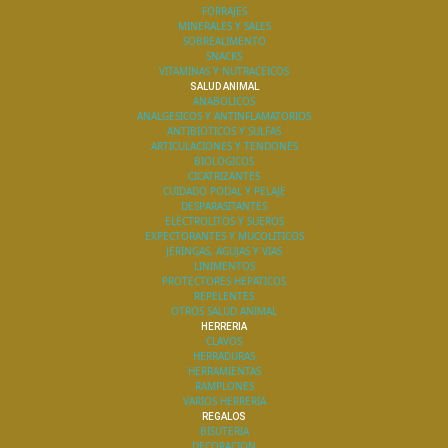
FORRAJES
MINERALES Y SALES
SOBREALIMENTO
SNACKS
VITAMINAS Y NUTRACEICOS
SALUD ANIMAL
ANABOLICOS
ANALGESICOS Y ANTINFLAMATORIOS
ANTIBIOTICOS Y SULFAS
ARTICULACIONES Y TENDONES
BIOLOGICOS
CICATRIZANTES
CUIDADO PODAL Y PELAJE
DESPARASITANTES
ELECTROLITOS Y SUEROS
EXPECTORANTES Y MUCOLITICOS
JERINGAS, AGUJAS Y VIAS
LINIMENTOS
PROTECTORES HEPATICOS
REPELENTES
OTROS SALUD ANIMAL
HERRERIA
CLAVOS
HERRADURAS
HERRAMIENTAS
RAMPLONES
VARIOS HERRERIA
REGALOS
BISUTERIA
DECORACION