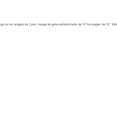
largo con un latigazo de 2 pies, mango de goma antideslizante de 10 "con popper de 10". Sólo